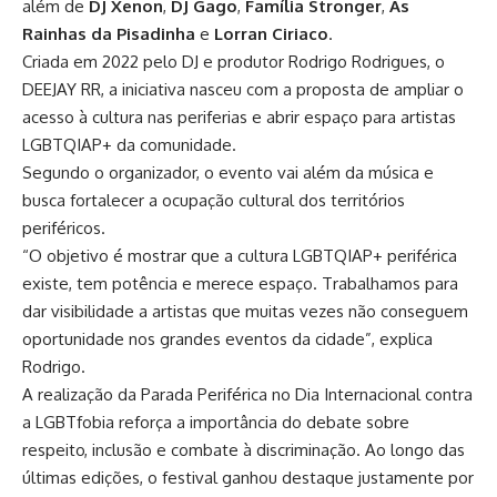
além de
DJ Xenon
,
DJ Gago
,
Família Stronger
,
As
Rainhas da Pisadinha
e
Lorran Ciriaco
.
Criada em 2022 pelo DJ e produtor Rodrigo Rodrigues, o
DEEJAY RR, a iniciativa nasceu com a proposta de ampliar o
acesso à cultura nas periferias e abrir espaço para artistas
LGBTQIAP+ da comunidade.
Segundo o organizador, o evento vai além da música e
busca fortalecer a ocupação cultural dos territórios
periféricos.
“O objetivo é mostrar que a cultura LGBTQIAP+ periférica
existe, tem potência e merece espaço. Trabalhamos para
dar visibilidade a artistas que muitas vezes não conseguem
oportunidade nos grandes eventos da cidade”, explica
Rodrigo.
A realização da Parada Periférica no Dia Internacional contra
a LGBTfobia reforça a importância do debate sobre
respeito, inclusão e combate à discriminação. Ao longo das
últimas edições, o festival ganhou destaque justamente por