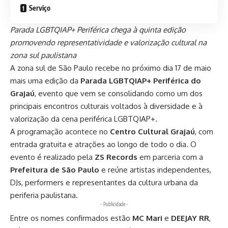
Serviço
Parada LGBTQIAP+ Periférica chega à quinta edição
promovendo representatividade e valorização cultural na
zona sul paulistana
A zona sul de São Paulo recebe no próximo dia 17 de maio
mais uma edição da
Parada LGBTQIAP+ Periférica do
Grajaú
, evento que vem se consolidando como um dos
principais encontros culturais voltados à diversidade e à
valorização da cena periférica LGBTQIAP+.
A programação acontece no
Centro Cultural Grajaú
, com
entrada gratuita e atrações ao longo de todo o dia. O
evento é realizado pela
ZS Records
em parceria com a
Prefeitura de São Paulo
e reúne artistas independentes,
DJs, performers e representantes da cultura urbana da
periferia paulistana.
- Publicidade -
Entre os nomes confirmados estão
MC Mari
e
DEEJAY RR
,