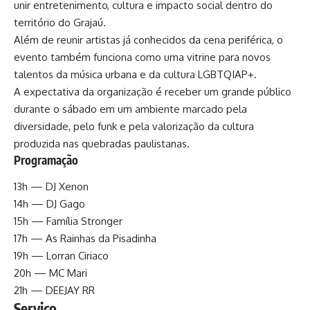
unir entretenimento, cultura e impacto social dentro do
território do Grajaú.
Além de reunir artistas já conhecidos da cena periférica, o
evento também funciona como uma vitrine para novos
talentos da música urbana e da cultura LGBTQIAP+.
A expectativa da organização é receber um grande público
durante o sábado em um ambiente marcado pela
diversidade, pelo funk e pela valorização da cultura
produzida nas quebradas paulistanas.
Programação
13h — DJ Xenon
14h — DJ Gago
15h — Família Stronger
17h — As Rainhas da Pisadinha
19h — Lorran Ciriaco
20h — MC Mari
21h — DEEJAY RR
Serviço