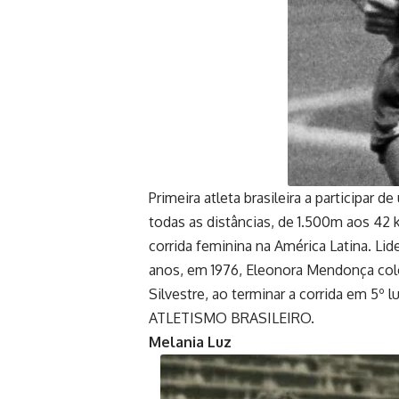
Primeira atleta brasileira a participar 
todas as distâncias, de 1.500m aos 42 k
corrida feminina na América Latina. L
anos, em 1976, Eleonora Mendonça colo
Silvestre, ao terminar a corrida em 5
ATLETISMO BRASILEIRO.
Melania Luz