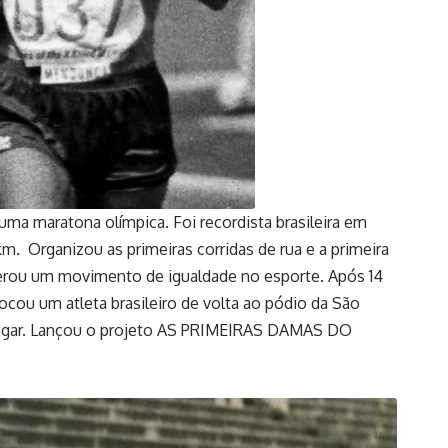
de uma maratona olímpica. Foi recordista brasileira em
m. Organizou as primeiras corridas de rua e a primeira
iderou um movimento de igualdade no esporte. Após 14
cou um atleta brasileiro de volta ao pódio da São
º lugar. Lançou o projeto AS PRIMEIRAS DAMAS DO