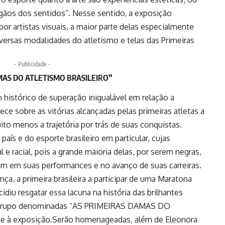
rgãos dos sentidos”. Nesse sentido, a exposição
r artistas visuais, a maior parte delas especialmente
versas modalidades do atletismo e telas das Primeiras
- Publicidade -
MAS DO ATLETISMO BRASILEIRO”
 histórico de superação inigualável em relação a
ce sobre as vitórias alcançadas pelas primeiras atletas a
o menos a trajetória por trás de suas conquistas.
 país e do esporte brasileiro em particular, cujas
l e racial, pois a grande maioria delas, por serem negras,
m em suas performances e no avanço de suas carreiras.
a, a primeira brasileira a participar de uma Maratona
diu resgatar essa lacuna na história das brilhantes
 um grupo denominadas “AS PRIMEIRAS DAMAS DO
 à exposição.Serão homenageadas, além de Eleonora