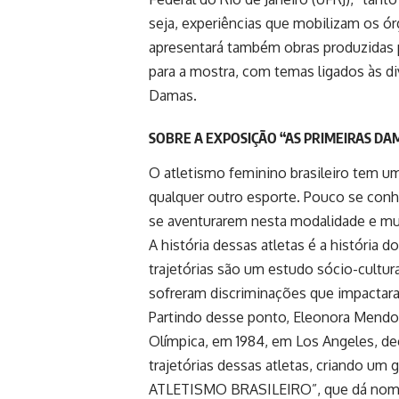
seja, experiências que mobilizam os ó
apresentará também obras produzidas po
para a mostra, com temas ligados às di
Damas.
SOBRE A EXPOSIÇÃO “AS PRIMEIRAS DA
O atletismo feminino brasileiro tem um
qualquer outro esporte. Pouco se conhe
se aventurarem nesta modalidade e muit
A história dessas atletas é a história do
trajetórias são um estudo sócio-cultura
sofreram discriminações que impactara
Partindo desse ponto, Eleonora Mendonç
Olímpica, em 1984, em Los Angeles, deci
trajetórias dessas atletas, criando
ATLETISMO BRASILEIRO”, que dá nome