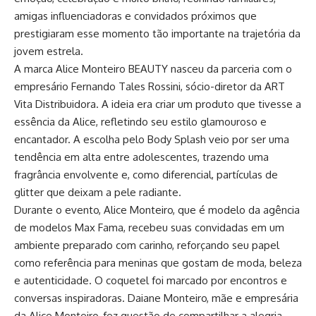
amigas influenciadoras e convidados próximos que
prestigiaram esse momento tão importante na trajetória da
jovem estrela.
A marca Alice Monteiro BEAUTY nasceu da parceria com o
empresário Fernando Tales Rossini, sócio-diretor da ART
Vita Distribuidora. A ideia era criar um produto que tivesse a
essência da Alice, refletindo seu estilo glamouroso e
encantador. A escolha pelo Body Splash veio por ser uma
tendência em alta entre adolescentes, trazendo uma
fragrância envolvente e, como diferencial, partículas de
glitter que deixam a pele radiante.
Durante o evento, Alice Monteiro, que é modelo da agência
de modelos Max Fama, recebeu suas convidadas em um
ambiente preparado com carinho, reforçando seu papel
como referência para meninas que gostam de moda, beleza
e autenticidade. O coquetel foi marcado por encontros e
conversas inspiradoras. Daiane Monteiro, mãe e empresária
da Alice Monteiro, fez questão de compartilhar a alegria