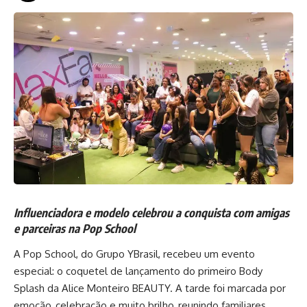
Influenciadora e modelo celebrou a conquista com amigas
e parceiras na Pop School
A Pop School, do Grupo YBrasil, recebeu um evento
especial: o coquetel de lançamento do primeiro Body
Splash da Alice Monteiro BEAUTY. A tarde foi marcada por
emoção, celebração e muito brilho, reunindo familiares,