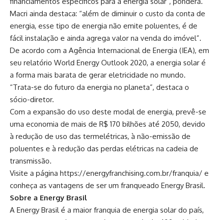
financiamentos específicos para a energia solar”, pondera.
Macri ainda destaca: “além de diminuir o custo da conta de
energia, esse tipo de energia não emite poluentes, é de
fácil instalação e ainda agrega valor na venda do imóvel”.
De acordo com a Agência Internacional de Energia (IEA), em
seu relatório World Energy Outlook 2020, a energia solar é
a forma mais barata de gerar eletricidade no mundo.
“Trata-se do futuro da energia no planeta”, destaca o
sócio-diretor.
Com a expansão do uso deste modal de energia, prevê-se
uma economia de mais de R$ 170 bilhões até 2050, devido
à redução de uso das termelétricas, à não-emissão de
poluentes e à redução das perdas elétricas na cadeia de
transmissão.
Visite a página
https://energyfranchising.com.br/franquia/
e
conheça as vantagens de ser um franqueado Energy Brasil.
Sobre a Energy Brasil
A Energy Brasil é a maior franquia de energia solar do país,