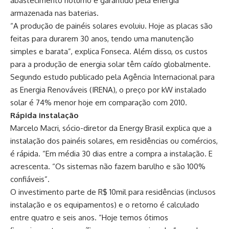
abastecimento noturno é garantido pela energia
armazenada nas baterias.
“A produção de painéis solares evoluiu. Hoje as placas são
feitas para durarem 30 anos, tendo uma manutenção
simples e barata”, explica Fonseca. Além disso, os custos
para a produção de energia solar têm caído globalmente.
Segundo estudo publicado pela Agência Internacional para
as Energia Renováveis (IRENA), o preço por kW instalado
solar é 74% menor hoje em comparação com 2010.
Rápida instalação
Marcelo Macri, sócio-diretor da Energy Brasil explica que a
instalação dos painéis solares, em residências ou comércios,
é rápida. “Em média 30 dias entre a compra a instalação. E
acrescenta. “Os sistemas não fazem barulho e são 100%
confiáveis”.
O investimento parte de R$ 10mil para residências (inclusos
instalação e os equipamentos) e o retorno é calculado
entre quatro e seis anos. “Hoje temos ótimos