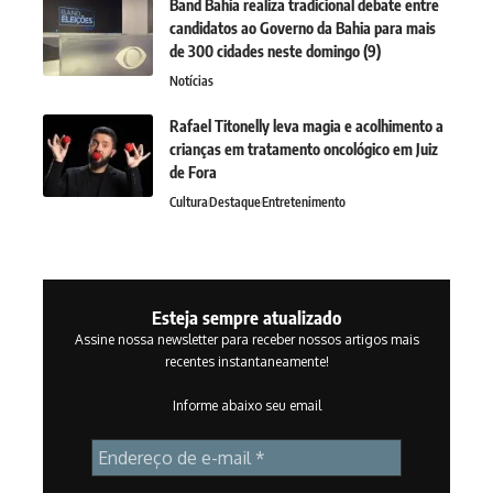
Band Bahia realiza tradicional debate entre
candidatos ao Governo da Bahia para mais
de 300 cidades neste domingo (9)
Notícias
Rafael Titonelly leva magia e acolhimento a
crianças em tratamento oncológico em Juiz
de Fora
Cultura
Destaque
Entretenimento
Esteja sempre atualizado
Assine nossa newsletter para receber nossos artigos mais
recentes instantaneamente!
Informe abaixo seu email