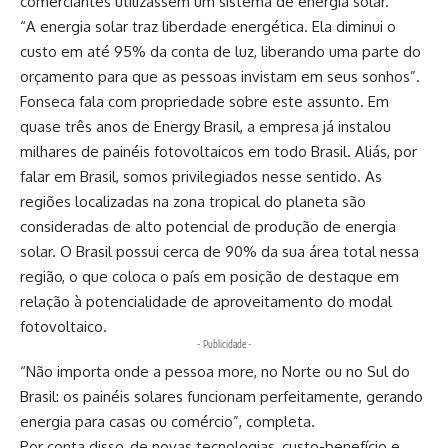
comerciantes utilizassem um sistema de energia solar.
“A energia solar traz liberdade energética. Ela diminui o
custo em até 95% da conta de luz, liberando uma parte do
orçamento para que as pessoas invistam em seus sonhos”.
Fonseca fala com propriedade sobre este assunto. Em
quase três anos de Energy Brasil, a empresa já instalou
milhares de painéis fotovoltaicos em todo Brasil. Aliás, por
falar em Brasil, somos privilegiados nesse sentido. As
regiões localizadas na zona tropical do planeta são
consideradas de alto potencial de produção de energia
solar. O Brasil possui cerca de 90% da sua área total nessa
região, o que coloca o país em posição de destaque em
relação à potencialidade de aproveitamento do modal
fotovoltaico.
- Publicidade -
“Não importa onde a pessoa more, no Norte ou no Sul do
Brasil: os painéis solares funcionam perfeitamente, gerando
energia para casas ou comércio”, completa.
Por conta disso, de novas tecnologias, custo-benefício e