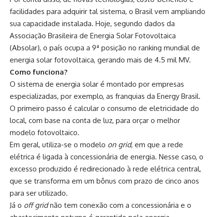
facilidades para adquirir tal sistema, o Brasil vem ampliando
sua capacidade instalada. Hoje, segundo dados da
Associação Brasileira de Energia Solar Fotovoltaica
(Absolar), o país ocupa a 9ª posição no ranking mundial de
energia solar fotovoltaica, gerando mais de 4.5 mil MV.
Como funciona?
O sistema de energia solar é montado por empresas
especializadas, por exemplo, as franquias da Energy Brasil.
O primeiro passo é calcular o consumo de eletricidade do
local, com base na conta de luz, para orçar o melhor
modelo fotovoltaico.
Em geral, utiliza-se o modelo
on grid
, em que a rede
elétrica é ligada à concessionária de energia. Nesse caso, o
excesso produzido é redirecionado à rede elétrica central,
que se transforma em um bônus com prazo de cinco anos
para ser utilizado.
Já o
off grid
não tem conexão com a concessionária e o