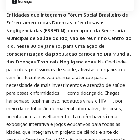
Serviço:
Entidades que integram o Fórum Social Brasileiro de
Enfrentamento das Doenças Infecciosas e
Negligenciadas (FSBEDIN), com apoio da Secretaria
Municipal de Saúde do Rio, vão se reunir no Centro do
Rio, neste 30 de janeiro, para uma ação de
conscientização da população carioca no Dia Mundial
das Doenças Tropicais Negligenciadas.
Na Cinelândia,
pacientes, profissionais de saúde, ativistas e organizações
sem fins lucrativos vão chamar a atenção para a
necessidade de mais investimentos e atenção de saúde
para essas enfermidades — como doença de Chagas,
hanseníase, leishmaniose, hepatites virais e HIV —, por
meio da distribuição de material informativo, discursos,
orientação e aconselhamento. Também haverá uma
exposição interativa e jogos educativos para todas as
idades, que integram um projeto de ciência e arte do
Instituto Oswaldo Cruz (IOC). As atividades acontecerão