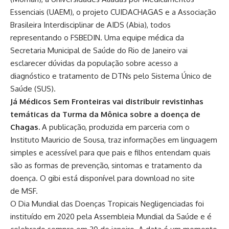
Essenciais (UAEM), o projeto CUIDACHAGAS e a Associação
Brasileira Interdisciplinar de AIDS (Abia), todos
representando o FSBEDIN. Uma equipe médica da
Secretaria Municipal de Saúde do Rio de Janeiro vai
esclarecer dúvidas da população sobre acesso a
diagnóstico e tratamento de DTNs pelo Sistema Único de
Saúde (SUS).
Já Médicos Sem Fronteiras vai distribuir revistinhas
temáticas da Turma da Mônica sobre a doença de
Chagas.
A publicação, produzida em parceria com o
Instituto Mauricio de Sousa, traz informações em linguagem
simples e acessível para que pais e filhos entendam quais
são as formas de prevenção, sintomas e tratamento da
doença. O gibi está disponível para download no site
de
MSF.
O Dia Mundial das Doenças Tropicais Negligenciadas foi
instituído em 2020 pela Assembleia Mundial da Saúde e é