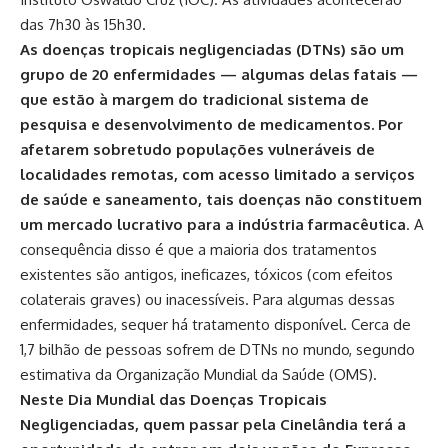
das 7h30 às 15h30.
As doenças tropicais negligenciadas (DTNs) são um
grupo de 20 enfermidades — algumas delas fatais —
que estão à margem do tradicional sistema de
pesquisa e desenvolvimento de medicamentos. Por
afetarem sobretudo populações vulneráveis de
localidades remotas, com acesso limitado a serviços
de saúde e saneamento, tais doenças não constituem
um mercado lucrativo para a indústria farmacêutica
. A
consequência disso é que a maioria dos tratamentos
existentes são antigos, ineficazes, tóxicos (com efeitos
colaterais graves) ou inacessíveis. Para algumas dessas
enfermidades, sequer há tratamento disponível. Cerca de
1,7 bilhão de pessoas sofrem de DTNs no mundo, segundo
estimativa da Organização Mundial da Saúde (OMS).
Neste Dia Mundial das Doenças Tropicais
Negligenciadas, quem passar pela Cinelândia terá a