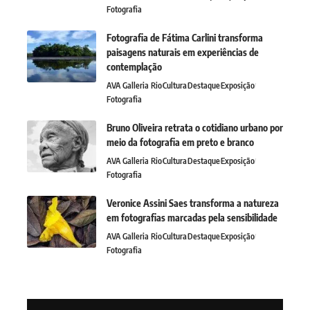
Fotografia
Fotografia de Fátima Carlini transforma
paisagens naturais em experiências de
contemplação
AVA Galleria Rio
Cultura
Destaque
Exposição
Fotografia
Bruno Oliveira retrata o cotidiano urbano por
meio da fotografia em preto e branco
AVA Galleria Rio
Cultura
Destaque
Exposição
Fotografia
Veronice Assini Saes transforma a natureza
em fotografias marcadas pela sensibilidade
AVA Galleria Rio
Cultura
Destaque
Exposição
Fotografia