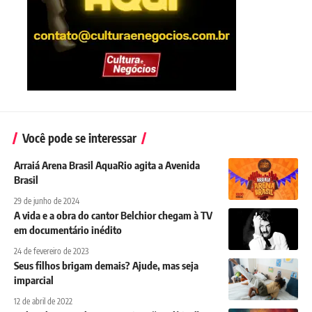
Você pode se interessar
Arraiá Arena Brasil AquaRio agita a Avenida
Brasil
29 de junho de 2024
A vida e a obra do cantor Belchior chegam à TV
em documentário inédito
24 de fevereiro de 2023
Seus filhos brigam demais? Ajude, mas seja
imparcial
12 de abril de 2022