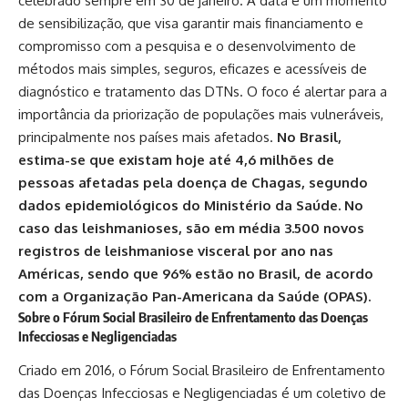
celebrado sempre em 30 de janeiro. A data é um momento
de sensibilização, que visa garantir mais financiamento e
compromisso com a pesquisa e o desenvolvimento de
métodos mais simples, seguros, eficazes e acessíveis de
diagnóstico e tratamento das DTNs. O foco é alertar para a
importância da priorização de populações mais vulneráveis,
principalmente nos países mais afetados.
No Brasil,
estima-se que existam hoje até 4,6 milhões de
pessoas afetadas pela doença de Chagas, segundo
dados epidemiológicos do Ministério da Saúde. No
caso das leishmanioses, são em média 3.500 novos
registros de leishmaniose visceral por ano nas
Américas, sendo que 96% estão no Brasil, de acordo
com a Organização Pan-Americana da Saúde (OPAS).
Sobre o Fórum Social Brasileiro de Enfrentamento das Doenças
Infecciosas e Negligenciadas
Criado em 2016, o Fórum Social Brasileiro de Enfrentamento
das Doenças Infecciosas e Negligenciadas é um coletivo de