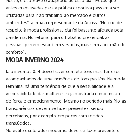
Neste, o esportivo é adaptado ao dia a dia. “Peças que
antes eram usadas para a prática esportiva passam a ser
utilizadas para ir ao trabalho, ao mercado e outros
ambientes”, afirma a representante da
Anjuss.
“No que diz
respeito à moda profissional, ela foi bastante afetada pela
pandemia. No retorno para o trabalho presencial, as
pessoas querem estar bem vestidas, mas sem abrir mão do
conforto”.
MODA INVERNO 2024
Já o inverno 2024 deve trazer com ele tons mais terrosos,
acompanhados de uma incidência de tons pastéis. Na moda
feminina, há uma tendência de que a sensualidade e a
vulnerabilidade das mulheres seja mostrada como um ato
de força e empoderamento. Mesmo no período mais frio, as
transparências devem se fazer presentes, sendo
percebidas, por exemplo, em peças com tecidos
translúcidos.
No estilo explorador moderno, deve-se fazer presente o