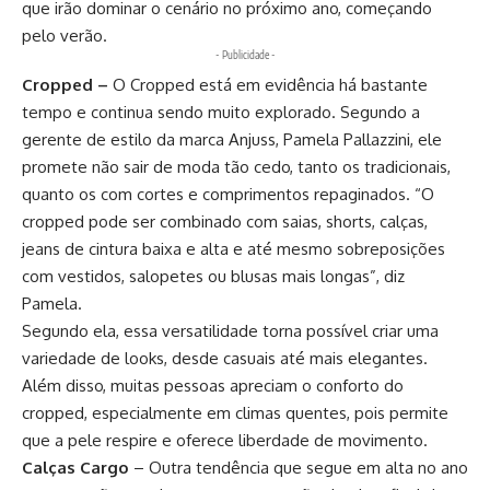
que irão dominar o cenário no próximo ano, começando
pelo verão.
- Publicidade -
Cropped –
O Cropped está em evidência há bastante
tempo e continua sendo muito explorado. Segundo a
gerente de estilo da marca Anjuss, Pamela Pallazzini, ele
promete não sair de moda tão cedo, tanto os tradicionais,
quanto os com cortes e comprimentos repaginados. “O
cropped pode ser combinado com saias, shorts, calças,
jeans de cintura baixa e alta e até mesmo sobreposições
com vestidos, salopetes ou blusas mais longas”, diz
Pamela.
Segundo ela, essa versatilidade torna possível criar uma
variedade de looks, desde casuais até mais elegantes.
Além disso, muitas pessoas apreciam o conforto do
cropped, especialmente em climas quentes, pois permite
que a pele respire e oferece liberdade de movimento.
Calças Cargo
– Outra tendência que segue em alta no ano