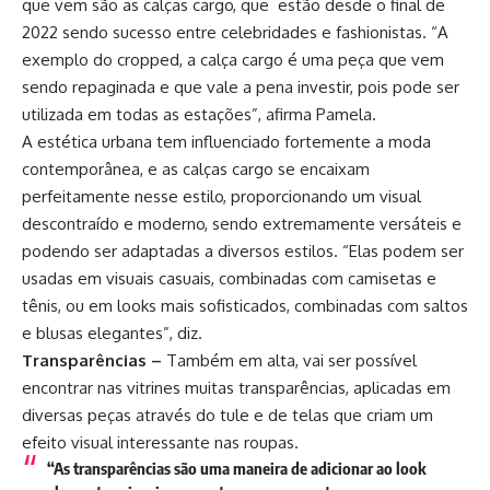
que vem são as calças cargo, que estão desde o final de
2022 sendo sucesso entre celebridades e fashionistas. “A
exemplo do cropped, a calça cargo é uma peça que vem
sendo repaginada e que vale a pena investir, pois pode ser
utilizada em todas as estações”, afirma Pamela.
A estética urbana tem influenciado fortemente a moda
contemporânea, e as calças cargo se encaixam
perfeitamente nesse estilo, proporcionando um visual
descontraído e moderno, sendo extremamente versáteis e
podendo ser adaptadas a diversos estilos. “Elas podem ser
usadas em visuais casuais, combinadas com camisetas e
tênis, ou em looks mais sofisticados, combinadas com saltos
e blusas elegantes”, diz.
Transparências –
Também em alta, vai ser possível
encontrar nas vitrines muitas transparências, aplicadas em
diversas peças através do tule e de telas que criam um
efeito visual interessante nas roupas.
“As transparências são uma maneira de adicionar ao look