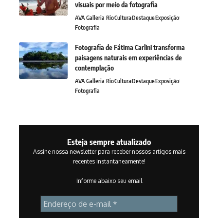
visuais por meio da fotografia
AVA Galleria Rio
Cultura
Destaque
Exposição
Fotografia
Fotografia de Fátima Carlini transforma
paisagens naturais em experiências de
contemplação
AVA Galleria Rio
Cultura
Destaque
Exposição
Fotografia
Esteja sempre atualizado
Assine nossa newsletter para receber nossos artigos mais
recentes instantaneamente!
Informe abaixo seu email