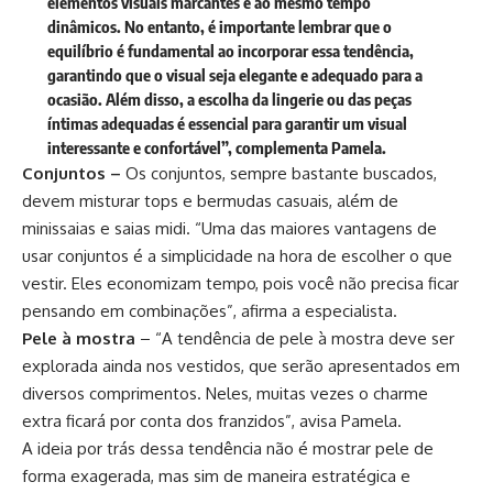
elementos visuais marcantes e ao mesmo tempo
dinâmicos. No entanto, é importante lembrar que o
equilíbrio é fundamental ao incorporar essa tendência,
garantindo que o visual seja elegante e adequado para a
ocasião. Além disso, a escolha da lingerie ou das peças
íntimas adequadas é essencial para garantir um visual
interessante e confortável”, complementa Pamela.
Conjuntos –
Os conjuntos, sempre bastante buscados,
devem misturar tops e bermudas casuais, além de
minissaias e saias midi. “Uma das maiores vantagens de
usar conjuntos é a simplicidade na hora de escolher o que
vestir. Eles economizam tempo, pois você não precisa ficar
pensando em combinações”, afirma a especialista.
Pele à mostra
– “A tendência de pele à mostra deve ser
explorada ainda nos vestidos, que serão apresentados em
diversos comprimentos. Neles, muitas vezes o charme
extra ficará por conta dos franzidos”, avisa Pamela.
A ideia por trás dessa tendência não é mostrar pele de
forma exagerada, mas sim de maneira estratégica e