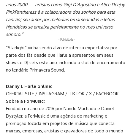
anos 2000 — artistas como Gigi D’Agostino e Alice Deejay.
PinkPantheress é a colaboradora dos sonhos para esta
canção; seu amor por melodias ornamentadas e letras
hipnóticas se encaixa perfeitamente no meu universo
sonoro.”
- Publicidade -
“Starlight” vinha sendo alvo de intensa expectativa por
parte dos fãs desde que Harle a apresentou em seus
shows e DJ sets este ano, incluindo o slot de encerramento
no lendário Primavera Sound.
Danny L Harle online:
OFFICIAL SITE
/
INSTAGRAM
/
TIKTOK
/
X
/
FACEBOOK
Sobre a ForMusic:
Fundada no ano de 2016 por Nando Machado e Daniel
Dystyler, a ForMusic é uma agência de marketing e
promoção focada em projetos de música que conecta
marcas, empresas, artistas e gravadoras de todo o mundo