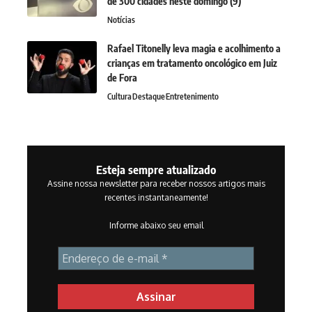
de 300 cidades neste domingo (9)
Notícias
Rafael Titonelly leva magia e acolhimento a
crianças em tratamento oncológico em Juiz
de Fora
Cultura
Destaque
Entretenimento
Esteja sempre atualizado
Assine nossa newsletter para receber nossos artigos mais
recentes instantaneamente!
Informe abaixo seu email