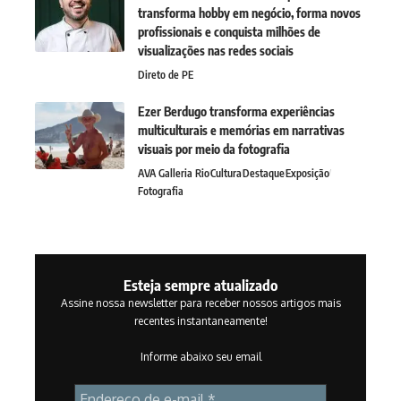
transforma hobby em negócio, forma novos
profissionais e conquista milhões de
visualizações nas redes sociais
Direto de PE
Ezer Berdugo transforma experiências
multiculturais e memórias em narrativas
visuais por meio da fotografia
AVA Galleria Rio
Cultura
Destaque
Exposição
Fotografia
Esteja sempre atualizado
Assine nossa newsletter para receber nossos artigos mais
recentes instantaneamente!
Informe abaixo seu email