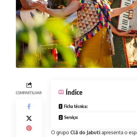
Índice
COMPARTILHAR
Ficha técnica:
Serviço:
O grupo
Clã do Jabuti
apresenta o espe