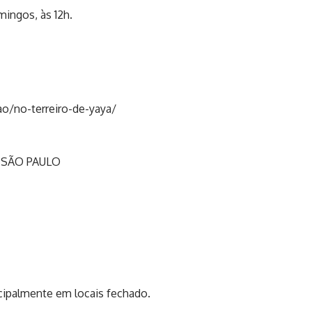
ingos, às 12h.
o/no-terreiro-de-yaya/
 – SÃO PAULO
cipalmente em locais fechado.