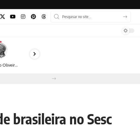
Bruno Oliveira retrata o cotidiano urbano por meio da fotografia em preto e branco
de brasileira no Sesc