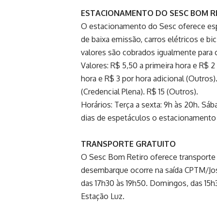
ESTACIONAMENTO DO SESC BOM R
O estacionamento do Sesc oferece esp
de baixa emissão, carros elétricos e bi
valores são cobrados igualmente para 
Valores: R$ 5,50 a primeira hora e R$ 2 
hora e R$ 3 por hora adicional (Outros)
(Credencial Plena). R$ 15 (Outros).
Horários: Terça a sexta: 9h às 20h. S
dias de espetáculos o estacionamento
TRANSPORTE GRATUITO
O Sesc Bom Retiro oferece transporte 
desembarque ocorre na saída CPTM/José
das 17h30 às 19h50. Domingos, das 15h
Estação Luz.