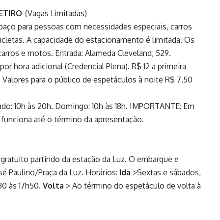
ETIRO
(Vagas Limitadas)
aço para pessoas com necessidades especiais, carros
cicletas. A capacidade do estacionamento é limitada. Os
carros e motos. Entrada: Alameda Cleveland, 529.
por hora adicional (Credencial Plena). R$ 12 a primeira
. Valores para o público de espetáculos à noite R$ 7,50
ábado: 10h às 20h. Domingo: 10h às 18h. IMPORTANTE: Em
 funciona até o término da apresentação.
gratuito partindo da estação da Luz. O embarque e
 Paulino/Praça da Luz. Horários:
Ida
>Sextas e sábados,
30 às 17h50.
Volta
> Ao término do espetáculo de volta à