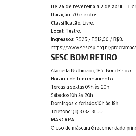
De 26 de fevereiro a 2 de abril
– Dom
Duração
: 70 minutos.
Classificação
: Livre.
Local
: Teatro.
Ingressos
: R$25 / R$12,50 / R$8.
https://www.sescsp.org.br/programaca
SESC BOM RETIRO
Alameda Nothmann, 185, Bom Retiro
Horário de funcionamento:
Terças a sextas 09h às 20h
Sábados 10h às 20h
Domingos e feriados 10h às 18h
Telefone: (11) 3332-3600
MÁSCARA
O uso de máscara é recomendado prin