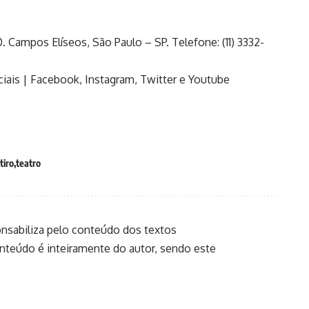
Campos Elíseos, São Paulo – SP. Telefone: (11) 3332-
iais | Facebook, Instagram, Twitter e Youtube
tiro
teatro
onsabiliza pelo conteúdo dos textos
onteúdo é inteiramente do autor, sendo este