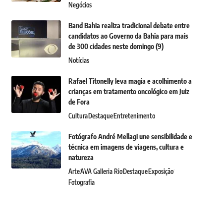
Negócios
Band Bahia realiza tradicional debate entre
candidatos ao Governo da Bahia para mais
de 300 cidades neste domingo (9)
Notícias
Rafael Titonelly leva magia e acolhimento a
crianças em tratamento oncológico em Juiz
de Fora
Cultura
Destaque
Entretenimento
Fotógrafo André Mellagi une sensibilidade e
técnica em imagens de viagens, cultura e
natureza
Arte
AVA Galleria Rio
Destaque
Exposição
Fotografia