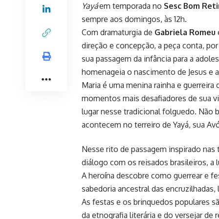
Yayá
em temporada no
Sesc Bom Reti
sempre aos domingos, às 12h.
Com dramaturgia de
Gabriela Romeu
direção e concepção, a peça conta, por
sua passagem da infância para a adole
homenageia o nascimento de Jesus e 
Maria é uma menina rainha e guerreira
momentos mais desafiadores de sua vid
lugar nesse tradicional folguedo. Não 
acontecem no terreiro de Yayá, sua Av
Nesse rito de passagem inspirado nas 
diálogo com os reisados brasileiros, 
A heroína descobre como guerrear e fe
sabedoria ancestral das encruzilhadas
As festas e os brinquedos populares s
da etnografia literária e do versejar d