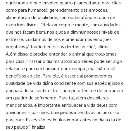
equilibrada, o que envolve quatro pilares (tanto para cães
como para humanos): gerenciamento das emoções,
alimentação de qualidade, sono satisfatório e rotina de
exercícios físicos. “Relaxar corpo e mente, com atividades
que nos façam bem, nos ajuda a diminuir nossos níveis de
estresse. Cuidarmos de nós e amenizarmos emoções
negativas já trarão benefícios diretos ao cão”, afirma.
Além disso, é preciso entender o animal que trouxemos
para casa. “Passar o dia maratonando séries pode ser algo
relaxante para um humano, por exemplo, mas não trará
benefícios ao cão. Para ele, é essencial promovermos
qualidade de vida diária condizente com sua espécie; isso o
poupará de se sentir estressado pelo tédio e de entrar em
um quadro de sofrimento. Para tal, além dos pilares
mencionados, é importante enriquecer a vida deles com
atividades – passeios, brinquedos interativos ou um osso
para roer. Esses são estímulos importantes no dia a dia de
seu peludo”, finaliza.