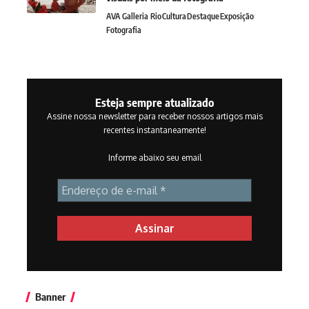
AVA Galleria Rio
Cultura
Destaque
Exposição
Fotografia
Esteja sempre atualizado
Assine nossa newsletter para receber nossos artigos mais
recentes instantaneamente!
Informe abaixo seu email
Banner