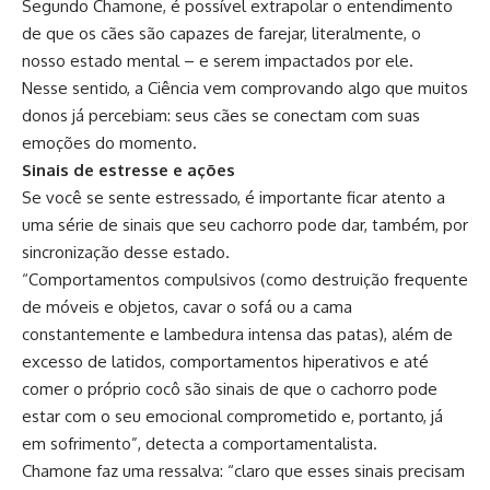
Segundo Chamone, é possível extrapolar o entendimento
de que os cães são capazes de farejar, literalmente, o
nosso estado mental – e serem impactados por ele.
Nesse sentido, a Ciência vem comprovando algo que muitos
donos já percebiam: seus cães se conectam com suas
emoções do momento.
Sinais de estresse e ações
Se você se sente estressado, é importante ficar atento a
uma série de sinais que seu cachorro pode dar, também, por
sincronização desse estado.
“Comportamentos compulsivos (como destruição frequente
de móveis e objetos, cavar o sofá ou a cama
constantemente e lambedura intensa das patas), além de
excesso de latidos, comportamentos hiperativos e até
comer o próprio cocô são sinais de que o cachorro pode
estar com o seu emocional comprometido e, portanto, já
em sofrimento”, detecta a comportamentalista.
Chamone faz uma ressalva: “claro que esses sinais precisam