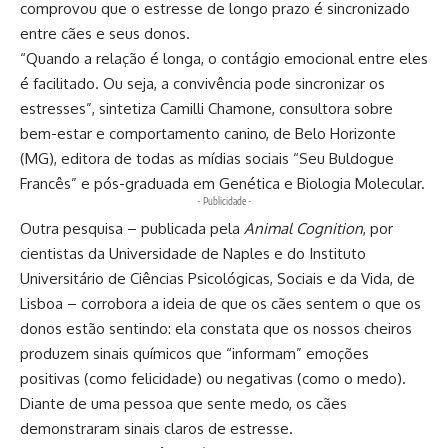
comprovou que o estresse de longo prazo é sincronizado
entre cães e seus donos.
“Quando a relação é longa, o contágio emocional entre eles
é facilitado. Ou seja, a convivência pode sincronizar os
estresses”, sintetiza Camilli Chamone, consultora sobre
bem-estar e comportamento canino, de Belo Horizonte
(MG), editora de todas as mídias sociais “
Seu Buldogue
Francês
” e pós-graduada em Genética e Biologia Molecular.
- Publicidade -
Outra
pesquisa
– publicada pela
Animal Cognition
, por
cientistas da Universidade de Naples e do Instituto
Universitário de Ciências Psicológicas, Sociais e da Vida, de
Lisboa – corrobora a ideia de que os cães sentem o que os
donos estão sentindo: ela constata que os nossos cheiros
produzem sinais químicos que “informam” emoções
positivas (como felicidade) ou negativas (como o medo).
Diante de uma pessoa que sente medo, os cães
demonstraram sinais claros de estresse.