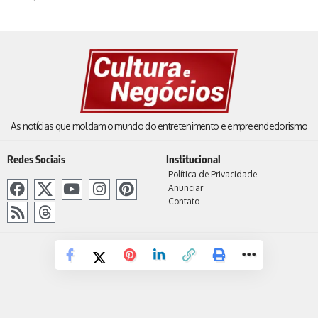
As notícias que moldam o mundo do entretenimento e empreendedorismo
Redes Sociais
Institucional
Política de Privacidade
Anunciar
Contato