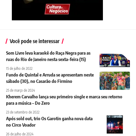
Você pode se interessar
Som Livre leva karaokê do Raça Negra para as
ruas do Rio de Janeiro nesta sexta-feira (15)
15 de julho de 2022
Fundo de Quintal e Arruda se apresentam neste
sábado (30), no Casarão do Firmino
25 de março de 2024
Kherem Carvalho lança seu primeiro single e marca seu retorno
para a música – Do Zero
23 de setembro de 2022
Após sold out, trio Os Garotin ganha nova data
no Circo Voador
26 de julho de 2024