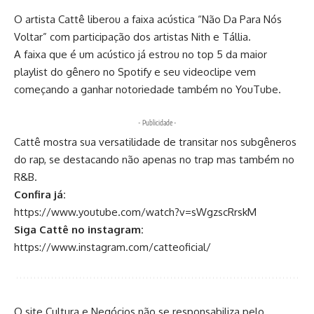
O artista Cattê liberou a faixa acústica “Não Da Para Nós
Voltar” com participação dos artistas Nith e Tállia.
A faixa que é um acústico já estrou no top 5 da maior
playlist do gênero no Spotify e seu videoclipe vem
começando a ganhar notoriedade também no YouTube.
- Publicidade -
Cattê mostra sua versatilidade de transitar nos subgêneros
do rap, se destacando não apenas no trap mas também no
R&B.
Confira já:
https://www.youtube.com/watch?v=sWgzscRrskM
Siga Cattê no instagram:
https://www.instagram.com/catteoficial/
O site Cultura e Negócios não se responsabiliza pelo