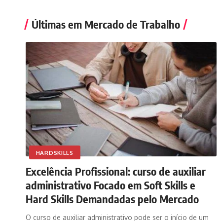
Últimas em Mercado de Trabalho
HARDSKILLS
Excelência Profissional: curso de auxiliar
administrativo Focado em Soft Skills e
Hard Skills Demandadas pelo Mercado
O curso de auxiliar administrativo pode ser o início de um