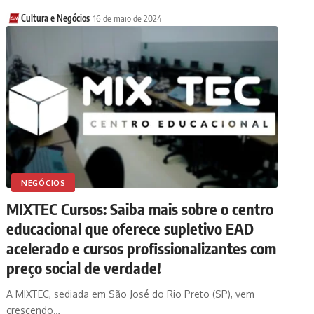
Cultura e Negócios
16 de maio de 2024
NEGÓCIOS
MIXTEC Cursos: Saiba mais sobre o centro
educacional que oferece supletivo EAD
acelerado e cursos profissionalizantes com
preço social de verdade!
A MIXTEC, sediada em São José do Rio Preto (SP), vem
crescendo…