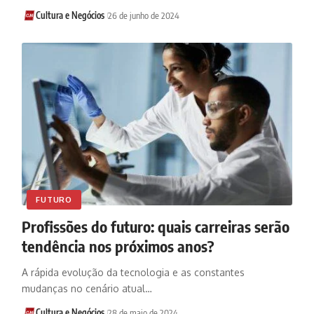
Cultura e Negócios
26 de junho de 2024
FUTURO
Profissões do futuro: quais carreiras serão
tendência nos próximos anos?
A rápida evolução da tecnologia e as constantes
mudanças no cenário atual…
Cultura e Negócios
28 de maio de 2024