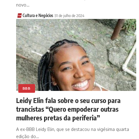
novo…
Cultura e Negócios
31 de julho de 2024
BBB
Leidy Elin fala sobre o seu curso para
trancistas “Quero empoderar outras
mulheres pretas da periferia”
A ex-BBB Leidy Elin, que se destacou na vigésima quarta
edição do…