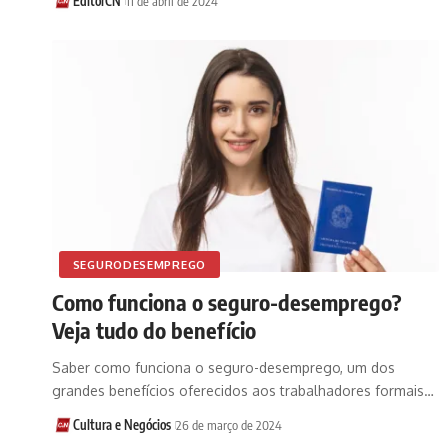
EditorCN
11 de abril de 2024
SEGURODESEMPREGO
Como funciona o seguro-desemprego?
Veja tudo do benefício
Saber como funciona o seguro-desemprego, um dos
grandes benefícios oferecidos aos trabalhadores formais…
Cultura e Negócios
26 de março de 2024