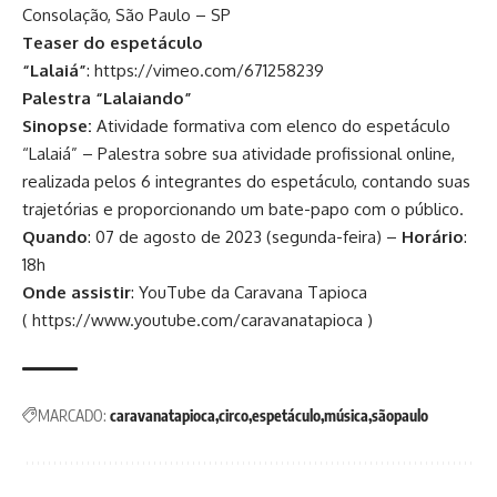
Consolação, São Paulo – SP
Teaser do espetáculo
“Lalaiá”
:
https://vimeo.com/671258239
Palestra “Lalaiando”
Sinopse:
Atividade formativa com elenco do espetáculo
“Lalaiá” – Palestra sobre sua atividade profissional online,
realizada pelos 6 integrantes do espetáculo, contando suas
trajetórias e proporcionando um bate-papo com o público.
Quando
: 07 de agosto de 2023 (segunda-feira) –
Horário
:
18h
Onde assistir
: YouTube da Caravana Tapioca
(
https://www.youtube.com/caravanatapioca
)
MARCADO:
caravanatapioca
circo
espetáculo
música
sãopaulo