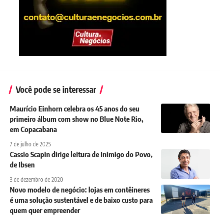
Você pode se interessar
Maurício Einhorn celebra os 45 anos do seu
primeiro álbum com show no Blue Note Rio,
em Copacabana
7 de julho de 2025
Cassio Scapin dirige leitura de Inimigo do Povo,
de Ibsen
3 de dezembro de 2020
Novo modelo de negócio: lojas em contêineres
é uma solução sustentável e de baixo custo para
quem quer empreender