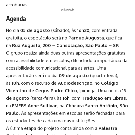
acrobacias.
- Publicidade -
Agenda
No dia
05 de agosto
(sábado), às
16h30
, com entrada
gratuita, o espetáculo será no
Parque Augusta
, que fica
na
Rua Augusta, 200 – Consolação, São Paulo – SP.
O grupo realiza ainda duas outras apresentações gratuitas
com acessibilidade em escolas, difundindo a importância da
acessibilidade comunicacional para as artes. Uma
apresentação será no dia
09 de agosto
(quarta-feira),
às
10h
, com o recurso de
Audiodescrição
, no
Colégio
Vicentino de Cegos Padre Chico
, Ipiranga. Uma no dia
15
de agosto
(terça-feira), às
16h
, com
Tradução em Libras
,
na
EMEBS Anne Sullivan
, na
Chácara Santo Antônio, São
Paulo
. As apresentações em escolas serão fechadas para
os estudantes de cada uma das instituições.
A última etapa do projeto conta ainda com a
Palestra