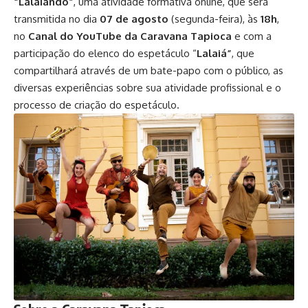
“Lalaiando”
, uma atividade formativa online, que será
transmitida no dia
07 de agosto
(segunda-feira), às
18h
,
no
Canal do YouTube da Caravana Tapioca
e com a
participação do elenco do espetáculo “
Lalaiá”
, que
compartilhará através de um bate-papo com o público, as
diversas experiências sobre sua atividade profissional e o
processo de criação do espetáculo.