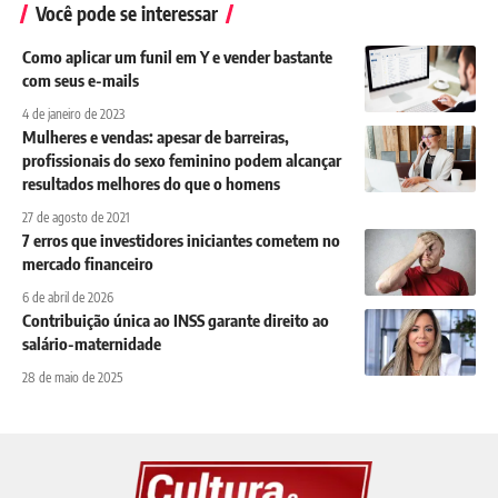
Você pode se interessar
Como aplicar um funil em Y e vender bastante
com seus e-mails
4 de janeiro de 2023
Mulheres e vendas: apesar de barreiras,
profissionais do sexo feminino podem alcançar
resultados melhores do que o homens
27 de agosto de 2021
7 erros que investidores iniciantes cometem no
mercado financeiro
6 de abril de 2026
Contribuição única ao INSS garante direito ao
salário-maternidade
28 de maio de 2025