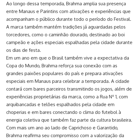
Ao longo dessa temporada, Brahma amplia sua presença
entre Manaus e Parintins com ativações e experiências que
acompanham o público durante todo o período do Festival.
A marca também mantém tradições já aguardadas pelos
torcedores, como o caminhão dourado, destinado ao boi
campeão e ações especiais espalhadas pela cidade durante
os dias de festa.
Em um ano em que o Brasil também vive a expectativa da
Copa do Mundo, Brahma reforça sua conexão com as
grandes paixões populares do país e prepara ativações
especiais em Manaus para celebrar a temporada. A cidade
contará com bares parceiros transmitindo os jogos, além de
experiências proprietárias da marca, como a Rua Nº 1, com
arquibancadas e telões espalhados pela cidade em
choperias e em bares conectando o clima do futebol à
energia coletiva que também faz parte da cultura brasileira.
Com mais um ano ao lado de Caprichoso e Garantido,
Brahma reafirma seu compromisso com a valorização da