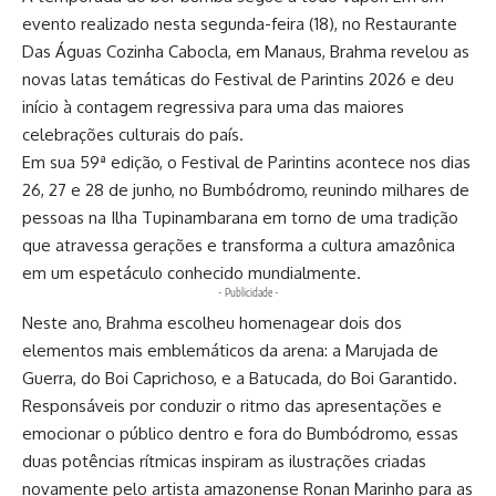
evento realizado nesta segunda-feira (18), no Restaurante
Das Águas Cozinha Cabocla, em Manaus, Brahma revelou as
novas latas temáticas do Festival de Parintins 2026 e deu
início à contagem regressiva para uma das maiores
celebrações culturais do país.
Em sua 59ª edição, o Festival de Parintins acontece nos dias
26, 27 e 28 de junho, no Bumbódromo, reunindo milhares de
pessoas na Ilha Tupinambarana em torno de uma tradição
que atravessa gerações e transforma a cultura amazônica
em um espetáculo conhecido mundialmente.
- Publicidade -
Neste ano, Brahma escolheu homenagear dois dos
elementos mais emblemáticos da arena: a Marujada de
Guerra, do Boi Caprichoso, e a Batucada, do Boi Garantido.
Responsáveis por conduzir o ritmo das apresentações e
emocionar o público dentro e fora do Bumbódromo, essas
duas potências rítmicas inspiram as ilustrações criadas
novamente pelo artista amazonense Ronan Marinho para as