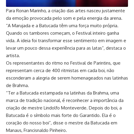
Para Ronan Marinho, a criação das artes nasceu justamente
da emoção provocada pelo som e pela energia da arena.
“A Marujada e a Batucada têm uma força muito própria.
Quando os tambores começam, o Festival inteiro ganha
vida. A ideia foi transformar esse sentimento em imagem e
levar um pouco dessa experiência para as latas”, destaca o
artista.
Os representantes do ritmo no Festival de Parintins, que
representam cerca de 400 ritmistas em cada boi, não
esconderam a alegria de serem homenageados nas latinhas
de Brahma.
“Ter a Batucada estampada na latinhas da Brahma, uma
marca de tradição nacional, é reconhecer a importância da
criação de mestre Lindolfo Monteverde. Depois do boi, a
Batucada é o símbolo mais forte do Garantido. Ela é o
coração do nosso boi”, disse o mestre da Batucada em
Manaus, Francisnaldo Pinheiro.