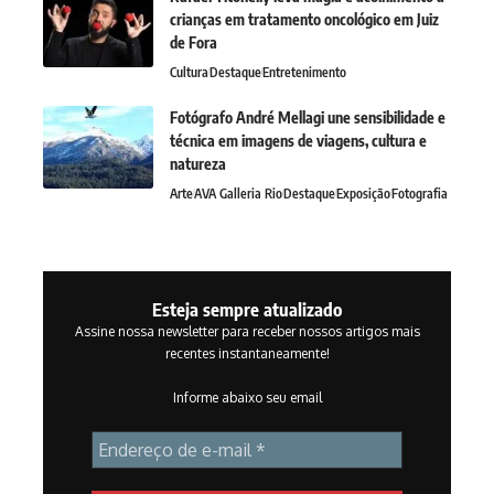
crianças em tratamento oncológico em Juiz
de Fora
Cultura
Destaque
Entretenimento
Fotógrafo André Mellagi une sensibilidade e
técnica em imagens de viagens, cultura e
natureza
Arte
AVA Galleria Rio
Destaque
Exposição
Fotografia
Esteja sempre atualizado
Assine nossa newsletter para receber nossos artigos mais
recentes instantaneamente!
Informe abaixo seu email