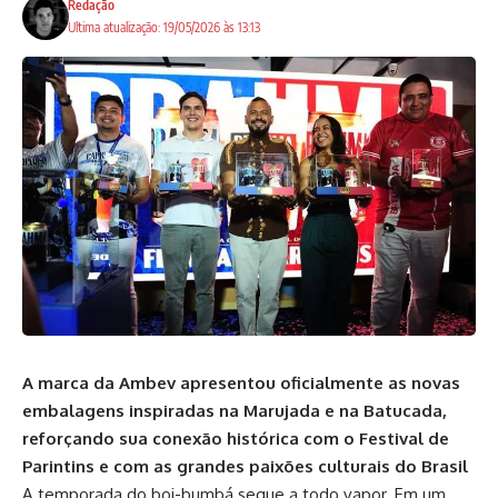
Redação
Ultima atualização: 19/05/2026 às 13:13
A marca da Ambev apresentou oficialmente as novas
embalagens inspiradas na Marujada e na Batucada,
reforçando sua conexão histórica com o Festival de
Parintins e com as grandes paixões culturais do Brasil
A temporada do boi-bumbá segue a todo vapor. Em um