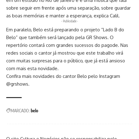
em um estúdio no Rio de Janeiro e é uma música que fala
sobre seguir em frente após uma separação, sobre guardar
as boas memórias e manter a esperança, explica Calil.
- Publicidade -
Em paralelo, Belo está preparando o projeto “Lado B do
Belo” que também será lançado pela GR Shows. O
repertório contará com grandes sucessos do pagode. Nas
redes sociais o cantor já mostrou que este trabalho virá
com muitas surpresas para o público, que já está ansioso
com mais esta novidade.
Confira mais novidades do cantor Belo pelo Instagram
@grshows.
MARCADO:
belo
O site Cultura e Negócios não se responsabiliza pelo