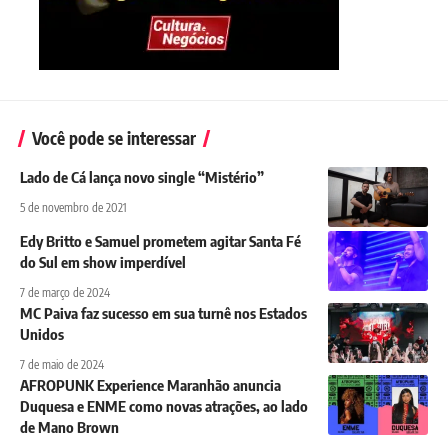
Você pode se interessar
Lado de Cá lança novo single “Mistério”
5 de novembro de 2021
Edy Britto e Samuel prometem agitar Santa Fé
do Sul em show imperdível
7 de março de 2024
MC Paiva faz sucesso em sua turnê nos Estados
Unidos
7 de maio de 2024
AFROPUNK Experience Maranhão anuncia
Duquesa e ENME como novas atrações, ao lado
de Mano Brown