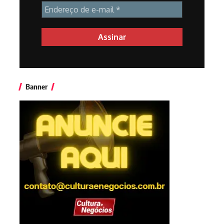
Banner