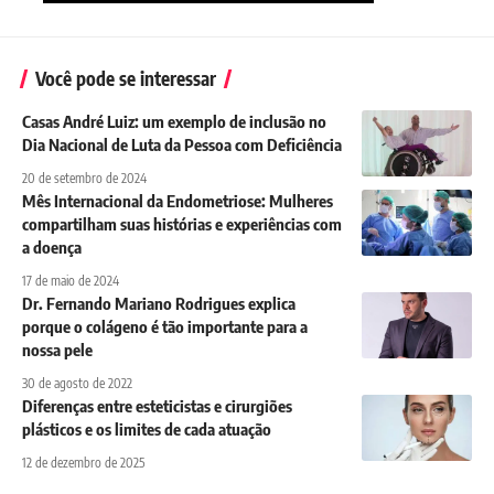
Você pode se interessar
Casas André Luiz: um exemplo de inclusão no
Dia Nacional de Luta da Pessoa com Deficiência
20 de setembro de 2024
Mês Internacional da Endometriose: Mulheres
compartilham suas histórias e experiências com
a doença
17 de maio de 2024
Dr. Fernando Mariano Rodrigues explica
porque o colágeno é tão importante para a
nossa pele
30 de agosto de 2022
Diferenças entre esteticistas e cirurgiões
plásticos e os limites de cada atuação
12 de dezembro de 2025