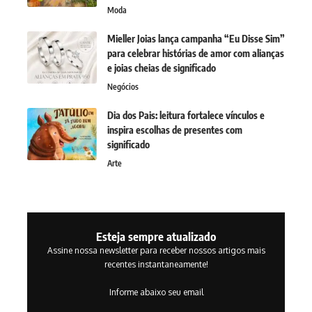
Moda
Mieller Joias lança campanha “Eu Disse Sim”
para celebrar histórias de amor com alianças
e joias cheias de significado
Negócios
Dia dos Pais: leitura fortalece vínculos e
inspira escolhas de presentes com
significado
Arte
Esteja sempre atualizado
Assine nossa newsletter para receber nossos artigos mais
recentes instantaneamente!
Informe abaixo seu email