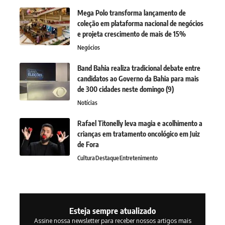
Mega Polo transforma lançamento de
coleção em plataforma nacional de negócios
e projeta crescimento de mais de 15%
Negócios
Band Bahia realiza tradicional debate entre
candidatos ao Governo da Bahia para mais
de 300 cidades neste domingo (9)
Notícias
Rafael Titonelly leva magia e acolhimento a
crianças em tratamento oncológico em Juiz
de Fora
Cultura
Destaque
Entretenimento
Esteja sempre atualizado
Assine nossa newsletter para receber nossos artigos mais