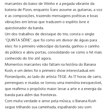
marcantes do baixo de Vitinho e a pegada vibrante da
bateria de Pizon, enquanto Ícaro assume as guitarras, a voz
e as composições, trazendo mensagens poéticas e boas
vibrações em letras que traduzem o espírito livre e
questionador da banda.
Um dos trabalhos de destaque do trio, consta o single
“QUINTA SÉRIE”, que foi como um divisor de águas para
eles: foi o primeiro videoclipe da banda, ganhou o carinho
do público e abriu portas, consolidando-se como o hit mais
conhecido do trio até agora.
Momentos marcantes não faltam na história do Banana
Kush, e um deles foi o primeiro show interestadual em
Florianópolis, ao lado do artista TEGE. As 17 horas de carro,
perrengues e risadas se tornou uma memória inesquecível,
que reafirma o propósito maior: levar a arte e a energia da
banda para além das fronteiras.
Com muita verdade e amor pela música, o Banana Kush
segue trilhando sua caminhada, espalhando seu som