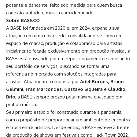
potente e dançante, feito sob medida para quem busca
conexão, atitude e música com identidade.
Sobre BASE.CO
A BASE foi fundada em 2020 e, em 2024, expandiu sua
atuação com uma nova sede, consolidando-se como um
espaço de criação, produção e colaboração para artistas.
Inicialmente focada exclusivamente em produção musical, a
BASE está passando por um reposicionamento e ampliando
seu portfólio de serviços, buscando se tornar uma
referência no mercado com soluções integradas para
artistas. Atualmente composta por
Ariel Borges, Bruno
Gelmini, Fran Marcondes, Gustavo Siqueira
e
Claudio
Brio
, a BASE sempre prezou pela máxima qualidade em
prol da música.
Seu primeiro estúdio foi construído durante a pandemia,
com o propósito de proporcionar um ambiente de encontro
e troca entre artistas. Desde então, a BASE esteve à frente
da produção de shows em festivais como Hack Town 2022,