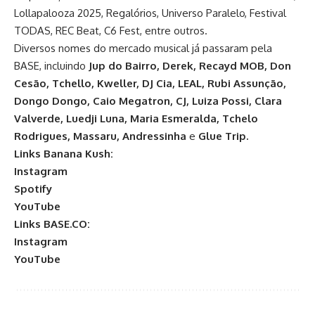
Lollapalooza 2025, Regalórios, Universo Paralelo, Festival
TODAS, REC Beat, C6 Fest, entre outros.
Diversos nomes do mercado musical já passaram pela
BASE, incluindo
Jup do Bairro, Derek, Recayd MOB, Don
Cesão, Tchello, Kweller, DJ Cia, LEAL, Rubi Assunção,
Dongo Dongo, Caio Megatron, CJ, Luiza Possi, Clara
Valverde, Luedji Luna, Maria Esmeralda, Tchelo
Rodrigues, Massaru, Andressinha
e
Glue Trip.
Links Banana Kush:
Instagram
Spotify
YouTube
Links BASE.CO:
Instagram
YouTube