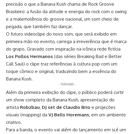
precisão o que a Banana Kush chama de Rock Groove
Brasileiro: a fusão da atitude e energia do rock com o swing
e a malemolência do groove nacional, um som cheio de
pegada, que também faz dançar.
O futuro videoclipe do novo som, que será exibido em
primeira mão no evento, carrega a irreverência que é marca
do grupo. Gravado com inspiração na icônica rede fictícia
Los Pollos Hermanos
(das séries Breaking Bad e Better
Call Saul) o clipe traz referências à cultura pop com um
toque cômico e original, traduzindo bem a essência do
Banana Kush.
- Publicidade -
Além da primeira exibição do clipe, o público poderá curtir
um show completo da Banana Kush, apresentação do
artista
Robzbau
,
DJ set de Claudio Brio
e projeções
visuais (mapping) da
VJ Bells Horemans
, em um ambiente
criativo.
Para a banda, o evento vai além do lançamento em si,é um