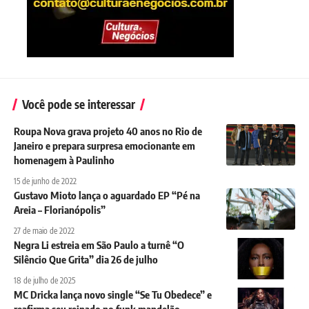
Você pode se interessar
Roupa Nova grava projeto 40 anos no Rio de
Janeiro e prepara surpresa emocionante em
homenagem à Paulinho
15 de junho de 2022
Gustavo Mioto lança o aguardado EP “Pé na
Areia – Florianópolis”
27 de maio de 2022
Negra Li estreia em São Paulo a turnê “O
Silêncio Que Grita” dia 26 de julho
18 de julho de 2025
MC Dricka lança novo single “Se Tu Obedece” e
reafirma seu reinado no funk mandelão