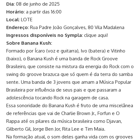
Dia
: 08 de junho de 2025
Horário
: a partir das 16:00
Local
: LOTE
Endereço
: Rua Padre João Gonçalves, 80 Vila Madalena
Ingressos disponíveis no Sympla
:
clique aqui!
Sobre Banana Kush:
Formado por Ícaro (voz e guitarra), Ivo (batera) e Vitinho
(baixo), o Banana Kush é uma banda de Rock Groove
Brasileiro, que consiste na mistura da energia do Rock com o
swing do groove brazuca que só quem é da terra do samba
sente. Uma banda de 3 jovens que amam a Música Popular
Brasileira por influência de seus pais e que passaram a
adolescência tocando Rock na garagem de casa.
Essa sonoridade do Banana Kush é fruto de uma miscelânea
de referências que vai de Charlie Brown Jr., Forfun e O
Rappa até os pilares da música brasileira como Djavan,
Gilberto Gil, Jorge Ben Jor, Rita Lee e Tim Maia.
Na formação atual, o som deles ganha vida com os grooves