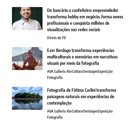
De bancário a confeiteiro: empreendedor
transforma hobby em negócio, forma novos
profissionais e conquista milhões de
visualizações nas redes sociais
Direto de PE
Ezer Berdugo transforma experiências
multiculturais e memórias em narrativas
visuais por meio da fotografia
AVA Galleria Rio
Cultura
Destaque
Exposição
Fotografia
Fotografia de Fátima Carlini transforma
paisagens naturais em experiências de
contemplação
AVA Galleria Rio
Cultura
Destaque
Exposição
Fotografia