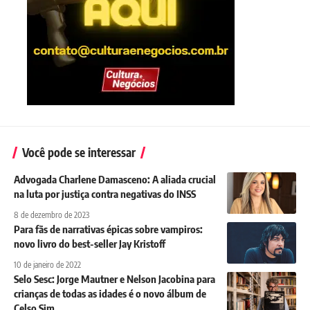
Você pode se interessar
Advogada Charlene Damasceno: A aliada crucial
na luta por justiça contra negativas do INSS
8 de dezembro de 2023
Para fãs de narrativas épicas sobre vampiros:
novo livro do best-seller Jay Kristoff
10 de janeiro de 2022
Selo Sesc: Jorge Mautner e Nelson Jacobina para
crianças de todas as idades é o novo álbum de
Celso Sim