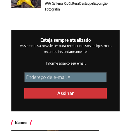
AVA Galleria Rio
Cultura
Destaque
Exposição
Fotografia
Esteja sempre atualizado
Assine nossa newsletter para receber nossos artigos mais
recentes instantaneamente!
Informe abaixo seu email
Banner