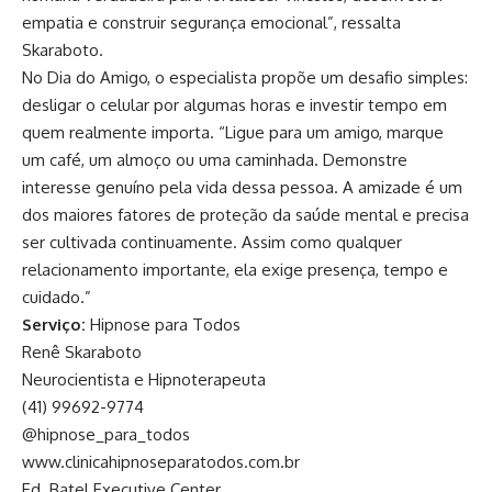
empatia e construir segurança emocional”, ressalta
Skaraboto.
No Dia do Amigo, o especialista propõe um desafio simples:
desligar o celular por algumas horas e investir tempo em
quem realmente importa. “Ligue para um amigo, marque
um café, um almoço ou uma caminhada. Demonstre
interesse genuíno pela vida dessa pessoa. A amizade é um
dos maiores fatores de proteção da saúde mental e precisa
ser cultivada continuamente. Assim como qualquer
relacionamento importante, ela exige presença, tempo e
cuidado.”
Serviço:
Hipnose para Todos
Renê Skaraboto
Neurocientista e Hipnoterapeuta
(41) 99692-9774
@hipnose_para_todos
www.clinicahipnoseparatodos.com.br
Ed. Batel Executive Center