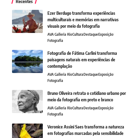
Recentes
Ezer Berdugo transforma experiências
multiculturais e memórias em narrativas
visuais por meio da fotografia
AVA Galleria Rio
Cultura
Destaque
Exposição
Fotografia
Fotografia de Fátima Carlini transforma
paisagens naturais em experiências de
contemplação
AVA Galleria Rio
Cultura
Destaque
Exposição
Fotografia
Bruno Oliveira retrata o cotidiano urbano por
meio da fotografia em preto e branco
AVA Galleria Rio
Cultura
Destaque
Exposição
Fotografia
Veronice Assini Saes transforma a natureza
em fotografias marcadas pela sensibilidade