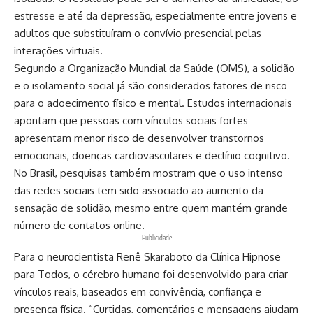
estresse e até da depressão, especialmente entre jovens e
adultos que substituíram o convívio presencial pelas
interações virtuais.
Segundo a Organização Mundial da Saúde (OMS), a solidão
e o isolamento social já são considerados fatores de risco
para o adoecimento físico e mental. Estudos internacionais
apontam que pessoas com vínculos sociais fortes
apresentam menor risco de desenvolver transtornos
emocionais, doenças cardiovasculares e declínio cognitivo.
No Brasil, pesquisas também mostram que o uso intenso
das redes sociais tem sido associado ao aumento da
sensação de solidão, mesmo entre quem mantém grande
número de contatos online.
- Publicidade -
Para o neurocientista Renê Skaraboto da
Clínica Hipnose
para Todos
, o cérebro humano foi desenvolvido para criar
vínculos reais, baseados em convivência, confiança e
presença física. “Curtidas, comentários e mensagens ajudam