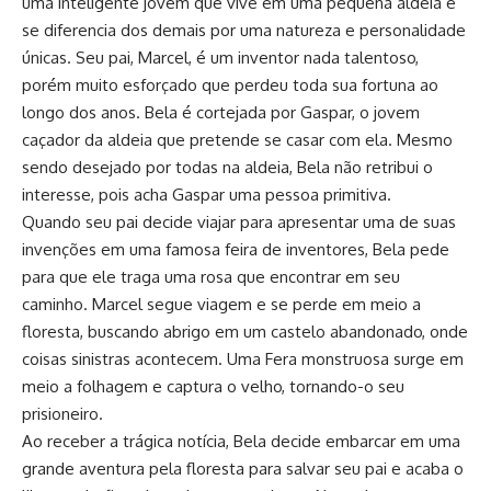
uma inteligente jovem que vive em uma pequena aldeia e
se diferencia dos demais por uma natureza e personalidade
únicas. Seu pai, Marcel, é um inventor nada talentoso,
porém muito esforçado que perdeu toda sua fortuna ao
longo dos anos. Bela é cortejada por Gaspar, o jovem
caçador da aldeia que pretende se casar com ela. Mesmo
sendo desejado por todas na aldeia, Bela não retribui o
interesse, pois acha Gaspar uma pessoa primitiva.
Quando seu pai decide viajar para apresentar uma de suas
invenções em uma famosa feira de inventores, Bela pede
para que ele traga uma rosa que encontrar em seu
caminho. Marcel segue viagem e se perde em meio a
floresta, buscando abrigo em um castelo abandonado, onde
coisas sinistras acontecem. Uma Fera monstruosa surge em
meio a folhagem e captura o velho, tornando-o seu
prisioneiro.
Ao receber a trágica notícia, Bela decide embarcar em uma
grande aventura pela floresta para salvar seu pai e acaba o