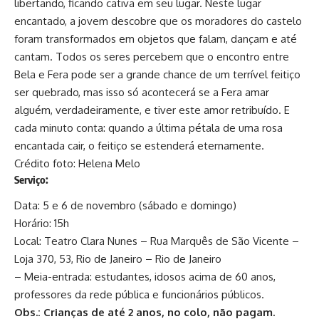
libertando, ficando cativa em seu lugar. Neste lugar
encantado, a jovem descobre que os moradores do castelo
foram transformados em objetos que falam, dançam e até
cantam. Todos os seres percebem que o encontro entre
Bela e Fera pode ser a grande chance de um terrível feitiço
ser quebrado, mas isso só acontecerá se a Fera amar
alguém, verdadeiramente, e tiver este amor retribuído. E
cada minuto conta: quando a última pétala de uma rosa
encantada cair, o feitiço se estenderá eternamente.
Crédito foto: Helena Melo
Serviço:
Data: 5 e 6 de novembro (sábado e domingo)
Horário: 15h
Local: Teatro Clara Nunes – Rua Marquês de São Vicente –
Loja 370, 53, Rio de Janeiro – Rio de Janeiro
– Meia-entrada: estudantes, idosos acima de 60 anos,
professores da rede pública e funcionários públicos.
Obs.: Crianças de até 2 anos, no colo, não pagam.