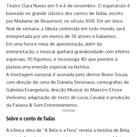
Teatro Clara Nunes em 5 e 6 de novembro. O espetáculo é
baseado no grande clássico dos contos de fadas, escrito
por Madame de Beaumont, no século XVIII. Em um único
final de semana, a fábula conhecida em todo mundo, será
interpretada por um elenco de 30 atores e bailarinos.
Em uma hora e meia de apesentação, além da
interpretação, o musical ganhará grandiosidade com efeitos
especiais, 90 figurinos, e tecnologia 4D que permite à
plateia uma imersão especial na história.
A montagem nacional é assinada pelo diretor Bruno Souza,
com direção de cena de Daniela Simonassi, coreografias de
Gabriela Evangelista, direção Musical do Maestro Ettore
Veríssimo, adaptação de texto de Lucas Cavalar e produção
da Palavra & Som Entretenimento.
- Publicidade -
Sobre o conto de fadas
A icônica obra de “A Bela e a Fera” revela a história de Bela,