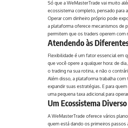
Só que a WeMasterTrade vai muito além
ecossistema completo, pensado para ap
Operar com dinheiro próprio pode expor
a plataforma oferece mecanismos de pr
permitem que os traders operem com m
Atendendo às Diferentes
Flexibilidade é um fator essencial em
que você opere a qualquer hora: de dia,
o trading na sua rotina, e não o contrár
Além disso, a plataforma trabalha com
expandir suas estratégias. E para que
uma pequena taxa adicional para opera
Um Ecossistema Diverso 
A WeMasterTrade oferece vários planos
quem está dando os primeiros passos a