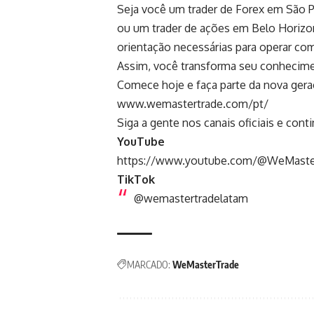
Seja você um trader de Forex em São P
ou um trader de ações em Belo Horizon
orientação necessárias para operar co
Assim, você transforma seu conhecime
Comece hoje e faça parte da nova gera
www.wemastertrade.com/pt/
Siga a gente nos canais oficiais e co
YouTube
https://www.youtube.com/@WeMast
TikTok
@wemastertradelatam
MARCADO:
WeMasterTrade