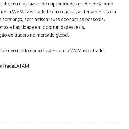
aulo, um entusiasta de criptomoedas no Rio de Janeiro
te, a WeMasterTrade te dá o capital, as ferramentas e a
m confiança, sem arriscar suas economias pessoais.
nto e habilidade em oportunidades reais.
ção de traders no mercado global.
ntinue evoluindo como trader com a WeMasterTrade.
erTradeLATAM