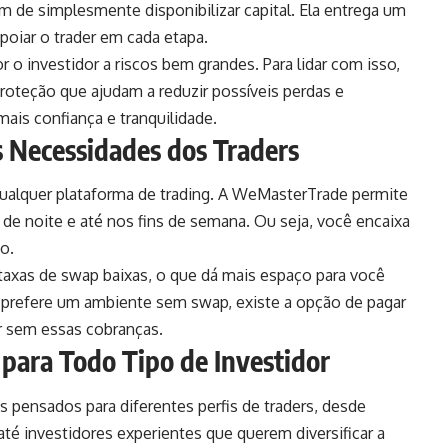
 de simplesmente disponibilizar capital. Ela entrega um
oiar o trader em cada etapa.
 o investidor a riscos bem grandes. Para lidar com isso,
oteção que ajudam a reduzir possíveis perdas e
ais confiança e tranquilidade.
 Necessidades dos Traders
 qualquer plataforma de trading. A WeMasterTrade permite
 de noite e até nos fins de semana. Ou seja, você encaixa
io.
 taxas de swap baixas, o que dá mais espaço para você
m prefere um ambiente sem swap, existe a opção de pagar
r sem essas cobranças.
para Todo Tipo de Investidor
 pensados para diferentes perfis de traders, desde
té investidores experientes que querem diversificar a