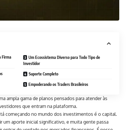
a Firma
Um Ecossistema Diverso para Todo Tipo de
Investidor
os
Suporte Completo
Empoderando os Traders Brasileiros
uma ampla gama de planos pensados para atender às
nvestidores que entram na plataforma.
tá começando no mundo dos investimentos é o capital.
um aporte inicial significativo, e muita gente passa
 entrar de verdade nos mercados financeiros. É nesse