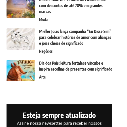
com descontos de até 70% em grandes
marcas
Moda
Mieller Joias lança campanha “Eu Disse Sim”
para celebrar histórias de amor com alianças
e joias cheias de significado
Negócios
Dia dos Pais: leitura fortalece vínculos e
inspira escolhas de presentes com significado
Arte
Esteja sempre atualizado
Assine nossa newsletter para receber nossos