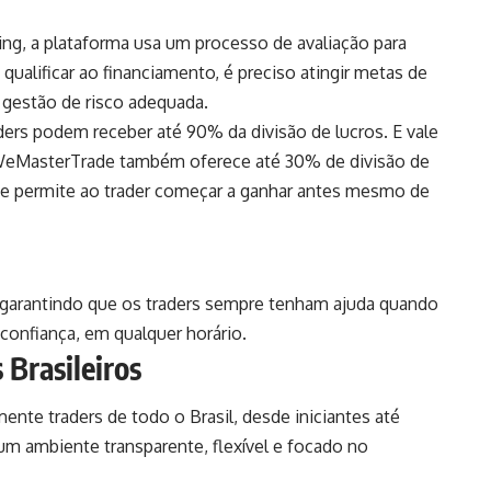
ing, a plataforma usa um processo de avaliação para
qualificar ao financiamento, é preciso atingir metas de
gestão de risco adequada.
aders podem receber até 90% da divisão de lucros. E vale
a WeMasterTrade também oferece até 30% de divisão de
 que permite ao trader começar a ganhar antes mesmo de
 garantindo que os traders sempre tenham ajuda quando
confiança, em qualquer horário.
Brasileiros
te traders de todo o Brasil, desde iniciantes até
um ambiente transparente, flexível e focado no