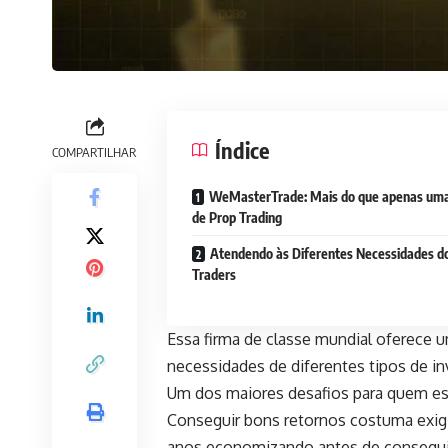
Índice
COMPARTILHAR
WeMasterTrade: Mais do que apenas um
de Prop Trading
Atendendo às Diferentes Necessidades d
Traders
Essa firma de classe mundial oferece 
necessidades de diferentes tipos de i
Um dos maiores desafios para quem es
Conseguir bons retornos costuma exigir 
anos economizando antes de conseguir