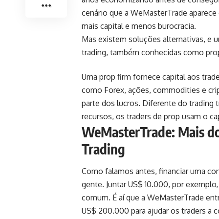
cenário que a WeMasterTrade aparece 
mais capital e menos burocracia.
Mas existem soluções alternativas, e 
trading, também conhecidas como prop
Uma prop firm fornece capital aos trad
como Forex, ações, commodities e cri
parte dos lucros. Diferente do trading
recursos, os traders de prop usam o cap
WeMasterTrade: Mais do
Trading
Como falamos antes, financiar uma con
gente. Juntar US$ 10.000, por exemplo
comum. É aí que a WeMasterTrade entr
US$ 200.000 para ajudar os traders a