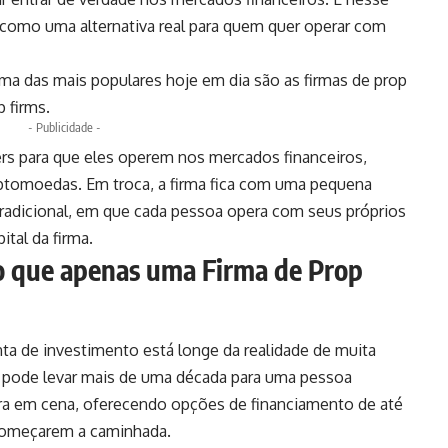
como uma alternativa real para quem quer operar com
uma das mais populares hoje em dia são as firmas de prop
 firms.
- Publicidade -
ers para que eles operem nos mercados financeiros,
ptomoedas. Em troca, a firma fica com uma pequena
 tradicional, em que cada pessoa opera com seus próprios
ital da firma.
 que apenas uma Firma de Prop
ta de investimento está longe da realidade de muita
, pode levar mais de uma década para uma pessoa
a em cena, oferecendo opções de financiamento de até
 começarem a caminhada.