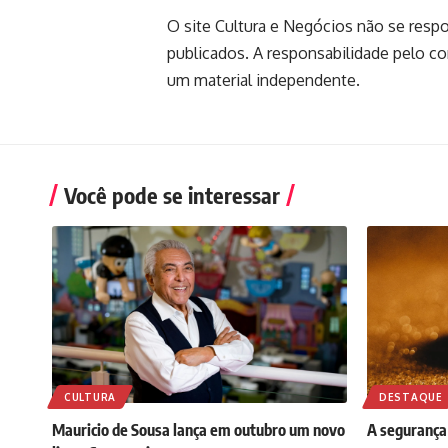
O site Cultura e Negócios não se resp
publicados. A responsabilidade pelo c
um material independente.
Você pode se interessar
CULTURA
DESTAQUE
Mauricio de Sousa lança em outubro um novo
A segurança