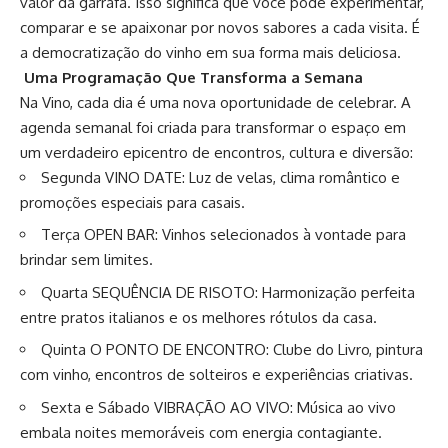
valor da garrafa. Isso significa que você pode experimentar,
comparar e se apaixonar por novos sabores a cada visita. É
a democratização do vinho em sua forma mais deliciosa.
Uma Programação Que Transforma a Semana
Na Vino, cada dia é uma nova oportunidade de celebrar. A
agenda semanal foi criada para transformar o espaço em
um verdadeiro epicentro de encontros, cultura e diversão:
Segunda
VINO
DATE: Luz de velas, clima romântico e
promoções especiais para casais.
Terça OPEN BAR: Vinhos selecionados à vontade para
brindar sem limites.
Quarta SEQUÊNCIA DE RISOTO: Harmonização perfeita
entre pratos italianos e os melhores rótulos da casa.
Quinta O PONTO DE ENCONTRO: Clube do Livro, pintura
com vinho, encontros de solteiros e experiências criativas.
Sexta e Sábado VIBRAÇÃO AO VIVO: Música ao vivo
embala noites memoráveis com energia contagiante.