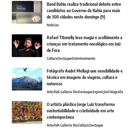
Band Bahia realiza tradicional debate entre
candidatos ao Governo da Bahia para mais
de 300 cidades neste domingo (9)
Notícias
Rafael Titonelly leva magia e acolhimento a
crianças em tratamento oncológico em Juiz
de Fora
Cultura
Destaque
Entretenimento
Fotógrafo André Mellagi une sensibilidade e
técnica em imagens de viagens, cultura e
natureza
Arte
AVA Galleria Rio
Destaque
Exposição
Fotografia
O artista plástico Jorge Luiz transforma
sustentabilidade e criatividade em arte
contemporânea
Arte
AVA Galleria Rio
Cultura
Destaque