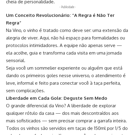
cheia de personalidade.
- Publicidade -
Um Conceito Revolucionário: “A Regra é Não Ter
Regra”
Na
Vino
, o vinho é tratado como deve ser: uma extensão da
alegria de viver. Aqui, não há espaço para formalidades ou
protocolos intimidadores. A equipe não apenas serve —
ela acolhe, guia e transforma cada visita em uma jornada
sensorial.
Seja você um sommelier experiente ou alguém que está
dando os primeiros goles nesse universo, o atendimento é
leve, informal e feito para conectar você à taça perfeita,
sem complicações.
Liberdade em Cada Gole: Deguste Sem Medo
O grande diferencial da
Vino
? A liberdade de explorar
qualquer rótulo da casa — dos mais descontraídos aos
mais sofisticados — sem precisar comprar a garrafa inteira.
Todos os vinhos são servidos em taças de 150ml por 1/5 do