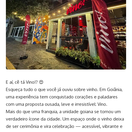
E aí, cê tá Vino!? 😍
Esqueça tudo o que você já ouviu
sobre vinho
. Em Goiânia,
uma experiência tem conquistado corações e paladares
com uma proposta ousada, leve e irresistível: Vino.
Mais do que uma franquia, a unidade goiana se tornou um
verdadeiro ícone da cidade. Um espaço onde o vinho deixa
de ser cerimônia e vira celebração — acessível, vibrante e