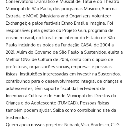
Conservatório Dramático e Musical de Tatuí e do Theatro
Municipal de São Paulo, dos programas Musicou, Som na
Estrada, e MOVE (Musicians and Organizers Volunteer
Exchange); e pelos festivais Ethno Brazil e Imagine. Foi
responsável pela gestão do Projeto Guri, programa de
ensino musical, no litoral e no interior do Estado de São
Paulo, incluindo os polos da Fundação CASA, de 2004 a
2021. Além do Governo de São Paulo, a Sustenidos, eleita a
Melhor ONG de Cultura de 2018, conta com o apoio de
prefeituras, organizações sociais, empresas e pessoas
físicas. Instituições interessadas em investir na Sustenidos,
contribuindo para o desenvolvimento integral de crianças e
adolescentes, têm suporte fiscal da Lei Federal de
Incentivo à Cultura e do Fundo Municipal dos Direitos da
Criança e do Adolescente (FUMCAD). Pessoas físicas
também podem ajudar. Saiba como contribuir no site da
Sustenidos.
Quem apoia nossos projetos: Nubank, Visa, Bradesco, CTG