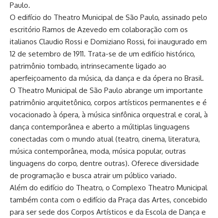
Paulo.
O edifício do Theatro Municipal de São Paulo, assinado pelo
escritório Ramos de Azevedo em colaboração com os
italianos Claudio Rossi e Domiziano Rossi, foi inaugurado em
12 de setembro de 1911. Trata-se de um edifício histórico,
patrimônio tombado, intrinsecamente ligado ao
aperfeiçoamento da música, da dança e da ópera no Brasil.
O Theatro Municipal de São Paulo abrange um importante
patrimônio arquitetônico, corpos artísticos permanentes e é
vocacionado à ópera, à música sinfônica orquestral e coral, à
dança contemporânea e aberto a múltiplas linguagens
conectadas com o mundo atual (teatro, cinema, literatura,
música contemporânea, moda, música popular, outras
linguagens do corpo, dentre outras). Oferece diversidade
de programação e busca atrair um público variado.
Além do edifício do Theatro, o Complexo Theatro Municipal
também conta com o edifício da Praça das Artes, concebido
para ser sede dos Corpos Artísticos e da Escola de Dança e