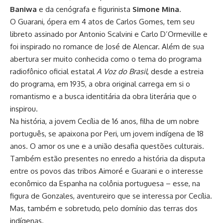
Baniwa
e da cenógrafa e figurinista
Simone Mina
.
O Guarani, ópera em 4 atos de Carlos Gomes, tem seu
libreto assinado por Antonio Scalvini e Carlo D’Ormeville e
foi inspirado no romance de José de Alencar. Além de sua
abertura ser muito conhecida como o tema do programa
radiofônico oficial estatal
A Voz do Brasil
, desde a estreia
do programa, em 1935, a obra original carrega em si o
romantismo e a busca identitária da obra literária que o
inspirou.
Na história, a jovem Cecília de 16 anos, filha de um nobre
português, se apaixona por Peri, um jovem indígena de 18
anos. O amor os une e a união desafia questões culturais.
Também estão presentes no enredo a história da disputa
entre os povos das tribos Aimoré e Guarani e o interesse
econômico da Espanha na colônia portuguesa – esse, na
figura de Gonzales, aventureiro que se interessa por Cecília.
Mas, também e sobretudo, pelo domínio das terras dos
indígenas.