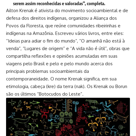
serem assim reconhecidas e valoradas”, completa.
Ailton Krenak é ativista do movimento socioambiental e de
defesa dos direitos indígenas, organizou a Aliança dos
Povos da Floresta, que reúne comunidades ribeirinhas e
indígenas na Amazônia. Escreveu vários livros, entre eles:
“Ideias para adiar o fim do mundo“, “O amanhã não está à
venda“, “Lugares de origem” e “A vida não é útil”, obras que
compartilha reflexões e opiniões acumuladas em suas
viagens pelo Brasil e pelo e pelo mundo acerca dos
principais problemas socioambientais da
contemporaneidade. O nome Krenak significa, em sua
etimologia, cabeça (kre) da terra (nak). Os Krenak ou Borun
são os últimos “Botocudos do Leste”.