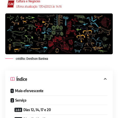
Cultura e Negócios
Ultima atualização: 17/04/2023 às 14:16
crédito: Denilson Baniwa
Índice
Maio efervescente
Serviço
Dias 12, 14, 17 e 20