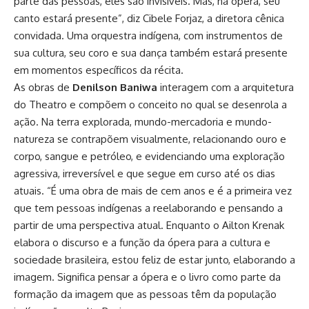
parte das pessoas, eles são invisíveis. Mas, na ópera, seu
canto estará presente”, diz Cibele Forjaz, a diretora cênica
convidada. Uma orquestra indígena, com instrumentos de
sua cultura, seu coro e sua dança também estará presente
em momentos específicos da récita.
As obras de
Denilson Baniwa
interagem com a arquitetura
do Theatro e compõem o conceito no qual se desenrola a
ação. Na terra explorada, mundo-mercadoria e mundo-
natureza se contrapõem visualmente, relacionando ouro e
corpo, sangue e petróleo, e evidenciando uma exploração
agressiva, irreversível e que segue em curso até os dias
atuais. “É uma obra de mais de cem anos e é a primeira vez
que tem pessoas indígenas a reelaborando e pensando a
partir de uma perspectiva atual. Enquanto o Ailton Krenak
elabora o discurso e a função da ópera para a cultura e
sociedade brasileira, estou feliz de estar junto, elaborando a
imagem. Significa pensar a ópera e o livro como parte da
formação da imagem que as pessoas têm da população