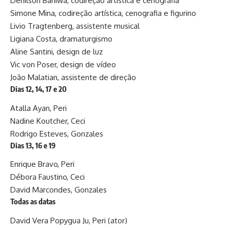
Denilson Baniwa, codireção artística e cenografia
Simone Mina, codireção artística, cenografia e figurino
Livio Tragtenberg, assistente musical
Ligiana Costa, dramaturgismo
Aline Santini, design de luz
Vic von Poser, design de vídeo
João Malatian, assistente de direção
Dias 12, 14, 17 e 20
Atalla Ayan, Peri
Nadine Koutcher, Ceci
Rodrigo Esteves, Gonzales
Dias 13, 16 e 19
Enrique Bravo, Peri
Débora Faustino, Ceci
David Marcondes, Gonzales
Todas as datas
David Vera Popygua Ju, Peri (ator)