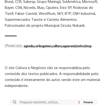
Brasil, CCR, Sabesp, Grupo Maringá, SulAmérica, Microsoft,
Bayer, CSN, Novelis, Blau, Cipatex, Eixo SP, Rodovias do
Tietê, Faber-Castell, WestRock, SKY, BTP, CNH Industrial,
Supermercados Tauste e Castelo Alimentos.
Patrocinador do projeto Municipal Circula: Nubank.
MARCADO:
agenda
carlosgomes
cultura
oguarani
teatro
tmsp
O site Cultura e Negócios não se responsabiliza pelo
conteúdo dos textos publicados. A responsabilidade pelo
conteúdo é inteiramente do autor, sendo este um material
independente.