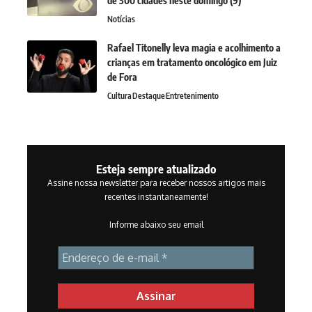
de 300 cidades neste domingo (9)
Notícias
Rafael Titonelly leva magia e acolhimento a
crianças em tratamento oncológico em Juiz
de Fora
Cultura
Destaque
Entretenimento
Esteja sempre atualizado
Assine nossa newsletter para receber nossos artigos mais
recentes instantaneamente!
Informe abaixo seu email