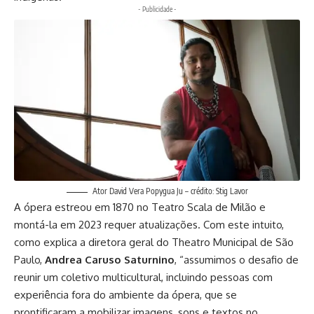
- Publicidade -
Ator David Vera Popygua Ju – crédito: Stig Lavor
A ópera estreou em 1870 no Teatro Scala de Milão e
montá-la em 2023 requer atualizações. Com este intuito,
como explica a diretora geral do Theatro Municipal de São
Paulo,
Andrea Caruso Saturnino
, “assumimos o desafio de
reunir um coletivo multicultural, incluindo pessoas com
experiência fora do ambiente da ópera, que se
prontificaram a mobilizar imagens, sons e textos no