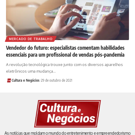
MERCADO DE TRABALHO
Vendedor do futuro: especialistas comentam habilidades
essenciais para um profissional de vendas pós-pandemia
A revolução tecnológica trouxe junto com os diversos aparelhos
eletrônicos uma mudança…
Cultura e Negócios
29 de outubro de 2021
As notícias que moldam o mundo do entretenimento e empreendedorismo