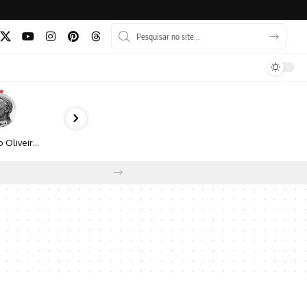
Bruno Oliveira retrata o cotidiano urbano por meio da fotografia em preto e branco