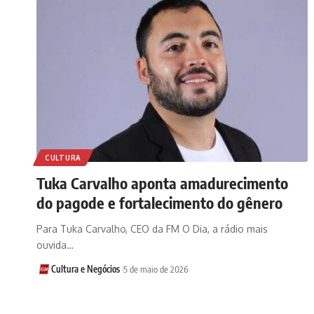
CULTURA
Tuka Carvalho aponta amadurecimento
do pagode e fortalecimento do gênero
Para Tuka Carvalho, CEO da FM O Dia, a rádio mais
ouvida…
Cultura e Negócios
5 de maio de 2026