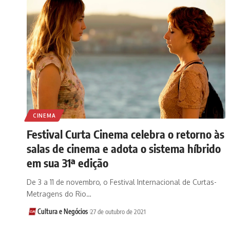
CINEMA
Festival Curta Cinema celebra o retorno às
salas de cinema e adota o sistema híbrido
em sua 31ª edição
De 3 a 11 de novembro, o Festival Internacional de Curtas-
Metragens do Rio…
Cultura e Negócios
27 de outubro de 2021