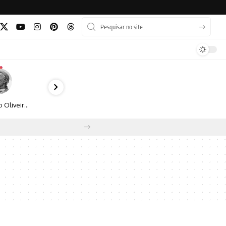
Bruno Oliveira retrata o cotidiano urbano por meio da fotografia em preto e branco