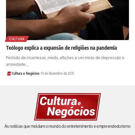
CULTURA
Teólogo explica a expansão de religiões na pandemia
Período de incertezas, medo, aflições e um misto de depressão e
ansiedade…
Cultura e Negócios
15 de dezembro de 2021
As notícias que moldam o mundo do entretenimento e empreendedorismo