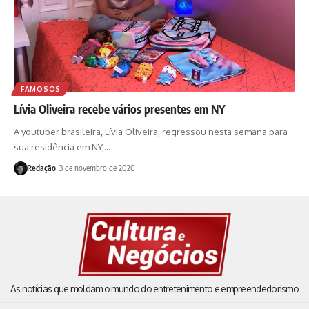
FAMOSOS
Lívia Oliveira recebe vários presentes em NY
A youtuber brasileira, Lívia Oliveira, regressou nesta semana para
sua residência em NY,…
Redação
3 de novembro de 2020
As notícias que moldam o mundo do entretenimento e empreendedorismo