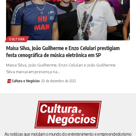
CULTURA
Maisa Silva, João Guilherme e Enzo Celulari prestigiam
festa cenográfica de música eletrônica em SP
Maisa Silva, João Guilherme, Enzo Celulari e João Guilherme
Silva marcaram presença na…
Cultura e Negócios
20 de dezembro de 2022
As notícias que moldam o mundo do entretenimento e empreendedorismo