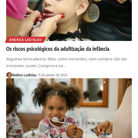
ANDREA LADISLAU
Os riscos psicológicos da adultização da infância
Algumas brincadeiras ditas como inocentes, nem sempre são tão
inocentes assim. Comprova-se…
Andrea Ladislau
15 de janeiro de 2024