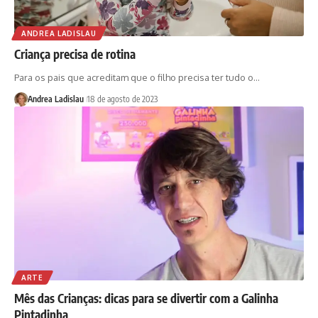
ANDREA LADISLAU
Criança precisa de rotina
Para os pais que acreditam que o filho precisa ter tudo o…
Andrea Ladislau
18 de agosto de 2023
ARTE
Mês das Crianças: dicas para se divertir com a Galinha
Pintadinha