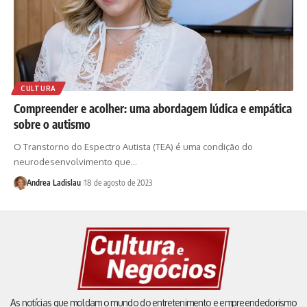
CULTURA
Compreender e acolher: uma abordagem lúdica e empática
sobre o autismo
O Transtorno do Espectro Autista (TEA) é uma condição do
neurodesenvolvimento que…
Andrea Ladislau
18 de agosto de 2023
As notícias que moldam o mundo do entretenimento e empreendedorismo