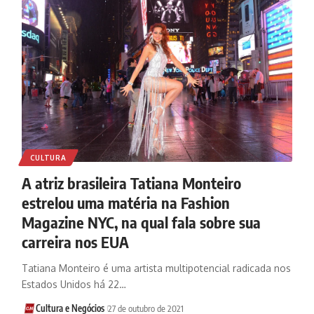
CULTURA
A atriz brasileira Tatiana Monteiro
estrelou uma matéria na Fashion
Magazine NYC, na qual fala sobre sua
carreira nos EUA
Tatiana Monteiro é uma artista multipotencial radicada nos
Estados Unidos há 22…
Cultura e Negócios
27 de outubro de 2021