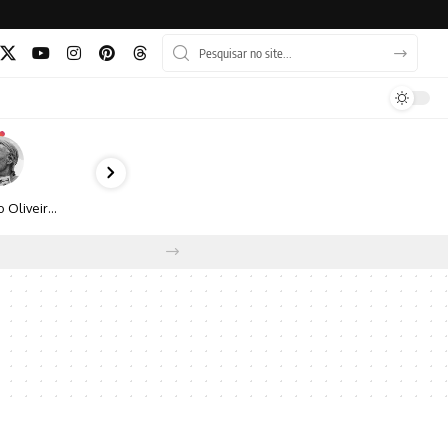
Bruno Oliveira retrata o cotidiano urbano por meio da fotografia em preto e branco