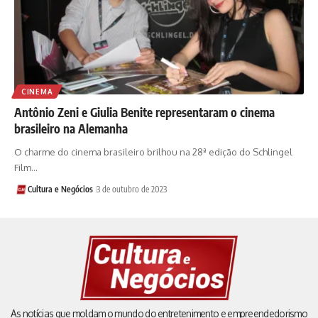
CINEMA
Antônio Zeni e Giulia Benite representaram o cinema
brasileiro na Alemanha
O charme do cinema brasileiro brilhou na 28ª edição do Schlingel
Film…
Cultura e Negócios
3 de outubro de 2023
As notícias que moldam o mundo do entretenimento e empreendedorismo