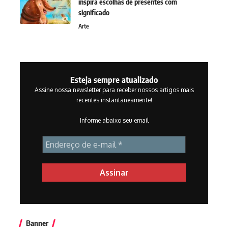
inspira escolhas de presentes com
significado
Arte
Esteja sempre atualizado
Assine nossa newsletter para receber nossos artigos mais
recentes instantaneamente!
Informe abaixo seu email
Banner