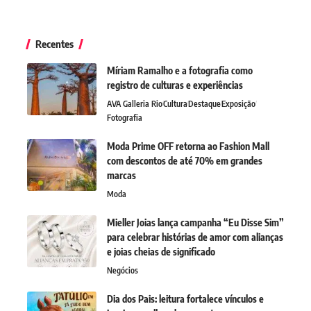
Recentes
Míriam Ramalho e a fotografia como
registro de culturas e experiências
AVA Galleria Rio
Cultura
Destaque
Exposição
Fotografia
Moda Prime OFF retorna ao Fashion Mall
com descontos de até 70% em grandes
marcas
Moda
Mieller Joias lança campanha “Eu Disse Sim”
para celebrar histórias de amor com alianças
e joias cheias de significado
Negócios
Dia dos Pais: leitura fortalece vínculos e