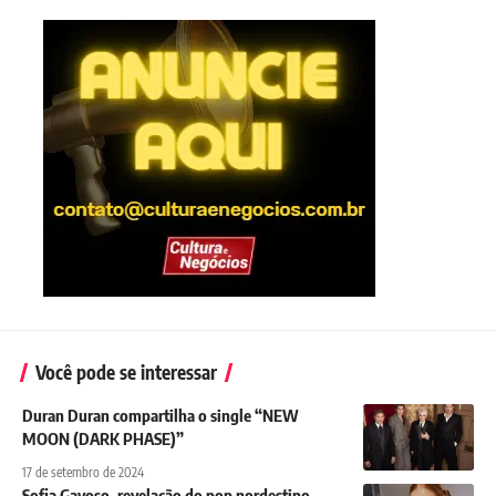
Você pode se interessar
Duran Duran compartilha o single “NEW
MOON (DARK PHASE)”
17 de setembro de 2024
Sofia Gayoso, revelação do pop nordestino,