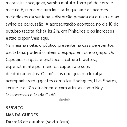
maracatu, coco, ijexá, samba matuto, forró pé de serra e
maculelê, numa mistura inusitada que une os acordes
melodiosos da sanfona à distorção pesada da guitarra e ao
swing da percussão. A apresentação acontece no dia 18 de
outubro (sexta-feira), às 21h, em Pinheiros e os
ingressos
estão disponíveis aqui.
Na mesma noite, o público presente na casa de eventos
paulistana, poderá conferir o espaço em que o grupo Os
Capoeira resgata e enaltece a cultura brasileira,
especialmente por meio da capoeira e seus
desdobramentos. Os músicos que guiam o local já
acompanharam gigantes como Jair Rodrigues, Elza Soares,
Lenine e estão atualmente com artistas como Ney
Matogrosso e Maria Gadú.
- Publicidade -
SERVIÇO
NANDA GUEDES
Data:
18 de outubro (sexta-feira)