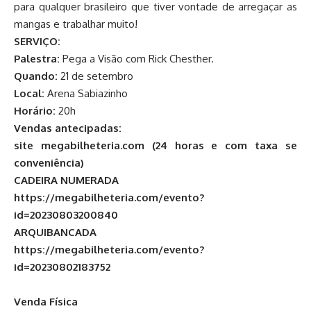
para qualquer brasileiro que tiver vontade de arregaçar as
mangas e trabalhar muito!
SERVIÇO:
Palestra:
Pega a Visão com Rick Chesther.
Quando:
21 de setembro
Local:
Arena Sabiazinho
Horário:
20h
Vendas antecipadas:
site megabilheteria.com (24 horas e com taxa se
conveniência)
CADEIRA NUMERADA
https://megabilheteria.com/evento?
id=20230803200840
ARQUIBANCADA
https://megabilheteria.com/evento?
id=20230802183752
Venda Física