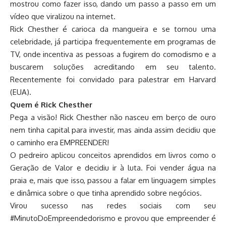
mostrou como fazer isso, dando um passo a passo em um
vídeo que viralizou na internet.
Rick Chesther é carioca da mangueira e se tornou uma
celebridade, já participa frequentemente em programas de
TV, onde incentiva as pessoas a fugirem do comodismo e a
buscarem soluções acreditando em seu talento.
Recentemente foi convidado para palestrar em Harvard
(EUA).
Quem é Rick Chesther
Pega a visão! Rick Chesther não nasceu em berço de ouro
nem tinha capital para investir, mas ainda assim decidiu que
o caminho era EMPREENDER!
O pedreiro aplicou conceitos aprendidos em livros como o
Geração de Valor e decidiu ir à luta. Foi vender água na
praia e, mais que isso, passou a falar em linguagem simples
e dinâmica sobre o que tinha aprendido sobre negócios.
Virou sucesso nas redes sociais com seu
#MinutoDoEmpreendedorismo e provou que empreender é