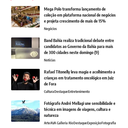
Mega Polo transforma lançamento de
coleção em plataforma nacional de negócios
e projeta crescimento de mais de 15%
Negócios
Band Bahia realiza tradicional debate entre
candidatos ao Governo da Bahia para mais
de 300 cidades neste domingo (9)
Notícias
Rafael Titonelly leva magia e acolhimento a
crianças em tratamento oncológico em Juiz
de Fora
Cultura
Destaque
Entretenimento
Fotógrafo André Mellagi une sensibilidade e
técnica em imagens de viagens, cultura e
natureza
Arte
AVA Galleria Rio
Destaque
Exposição
Fotografia