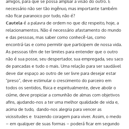
amigos, para que se possa ampliar a visão do outro. É
necessário não ser tão ingênuo, mas importante também
não ficar paranoico por tudo, não é?
Cautela
é a palavra de ordem no que diz respeito, hoje, a
relacionamentos. Não é necessário afastamento do mundo
e das pessoas, mas saber como conhecê-las, como
encontrá-las e como permitir que participem de nossa vida.
As pessoas têm de ter limites para entender que o outro
não é sua posse, seu despertador, sua empregada, seu saco
de pancadas e tudo o mais. Uma relação para ser saudável
deve dar espaço ao outro de ser livre para desejar estar
“preso”, deve estimular o crescimento do parceiro em
todos os sentidos, física e espiritualmente, deve abolir o
ciúme, deve propiciar a comunhão de almas com objetivos
afins, ajudando-nos a ter uma melhor qualidade de vida e,
acima de tudo, dando-nos alegria para vencer as
vicissitudes e trazendo coragem para viver. Assim, o medo
– em qualquer de suas formas – poderá ficar em segundo