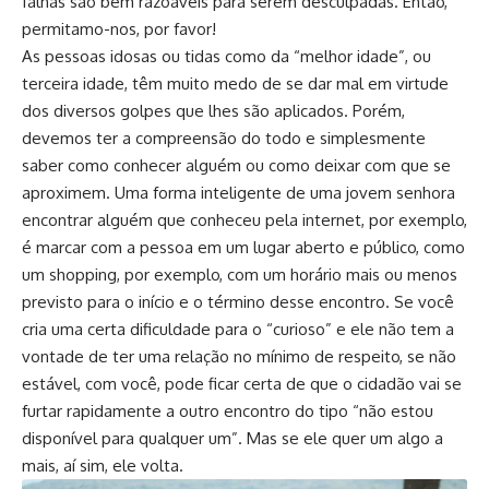
falhas são bem razoáveis para serem desculpadas. Então,
permitamo-nos, por favor!
As pessoas idosas ou tidas como da “melhor idade”, ou
terceira idade, têm muito medo de se dar mal em virtude
dos diversos golpes que lhes são aplicados. Porém,
devemos ter a compreensão do todo e simplesmente
saber como conhecer alguém ou como deixar com que se
aproximem. Uma forma inteligente de uma jovem senhora
encontrar alguém que conheceu pela internet, por exemplo,
é marcar com a pessoa em um lugar aberto e público, como
um shopping, por exemplo, com um horário mais ou menos
previsto para o início e o término desse encontro. Se você
cria uma certa dificuldade para o “curioso” e ele não tem a
vontade de ter uma relação no mínimo de respeito, se não
estável, com você, pode ficar certa de que o cidadão vai se
furtar rapidamente a outro encontro do tipo “não estou
disponível para qualquer um”. Mas se ele quer um algo a
mais, aí sim, ele volta.