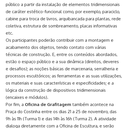
público a partir da instalação de elementos tridimensionais
de caráter estético-funcional como, por exemplo, paraciclo,
cabine para troca de livros, arquibancada para plantas, rede
coletiva, estrutura de sombreamento, placas informativas
etc.
Os participantes poderão contribuir com a montagem e
acabamento dos objetos, tendo contato com várias
técnicas de construção. E, entre os conteúdos abordados,
estão o espaço público e a sua dinâmica (direitos, deveres
e desafios); as noções básicas de marcenaria, serralheria e
processos escultóricos; as ferramentas e as suas utilizações,
os materiais e suas características e especificidades; e a
lógica da construção de dispositivos tridimensionais
(encaixes e módulos).
Por fim, a
Oficina de Grafitagem
também acontece na
Praça do Costinha entre os dias 21 a 25 de novembro, das
9h às 11h (Turma 1) e das 14h às 16h (Turma 2). A atividade
dialoga diretamente com a Oficina de Escultura, e serão