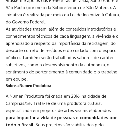
Braskem e apoios das Prefeituras de Mauá, Santo André e
São Paulo (por meio da Subprefeitura de São Mateus). A
iniciativa é realizada por meio da Lei de Incentivo à Cultura,
do Governo Federal.
As atividades trazem, além de conteúdos introdutórios e
conhecimentos técnicos de cada linguagem, a vivência e o
aprendizado a respeito da importância da reciclagem, do
descarte correto de resíduos e do cuidado com o espaço
público. Também serão trabalhados saberes de caráter
subjetivos, como o desenvolvimento da autonomia, o
sentimento de pertencimento à comunidade e o trabalho
em equipe.
Sobre a Numen Produtora
A Numen Produtora foi criada em 2016, na cidade de
Campinas/SP. Trata-se de uma produtora cultural
especializada em projetos de artes visuais elaborados
para impactar a vida de pessoas e comunidades por
todo o Brasil.
Seus projetos são viabilizados pelo