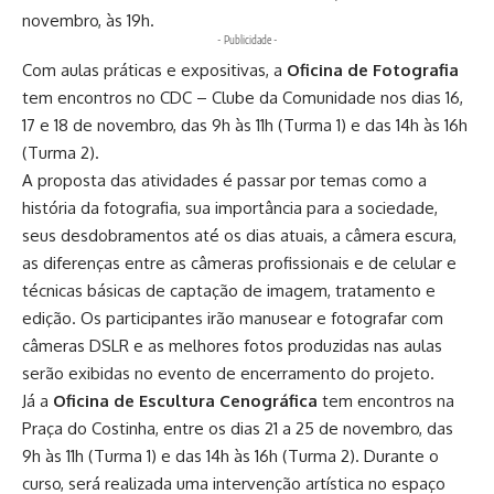
novembro, às 19h.
- Publicidade -
Com aulas práticas e expositivas, a
Oficina de Fotografia
tem encontros no CDC – Clube da Comunidade nos dias 16,
17 e 18 de novembro, das 9h às 11h (Turma 1) e das 14h às 16h
(Turma 2).
A proposta das atividades é passar por temas como a
história da fotografia, sua importância para a sociedade,
seus desdobramentos até os dias atuais, a câmera escura,
as diferenças entre as câmeras profissionais e de celular e
técnicas básicas de captação de imagem, tratamento e
edição. Os participantes irão manusear e fotografar com
câmeras DSLR e as melhores fotos produzidas nas aulas
serão exibidas no evento de encerramento do projeto.
Já a
Oficina de Escultura Cenográfica
tem encontros na
Praça do Costinha, entre os dias 21 a 25 de novembro, das
9h às 11h (Turma 1) e das 14h às 16h (Turma 2). Durante o
curso, será realizada uma intervenção artística no espaço