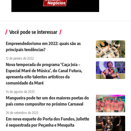
Você pode se interessar
Empreendedorismo em 2022: quais são as
principais tendências?
12 de janeiro de 2022
Nova temporada do programa ‘Caça Joia –
Especial Maré de Música’, do Canal Futura,
apresenta oito talentos artísticos da
comunidade da Maré
14 de agosto de 2025
Mangueira pode ter um dos maiores poetas do
país como compositor no próximo Carnaval
26 de setembro de 2025
Em nova esquete do Porta dos Fundos, Juliette
é sequestrada por Peçanha e Mesquita