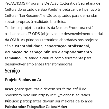
ProAC/ICMS (Programa De Ação Cultural da Secretaria de
Cultura do Estado de São Paulo) e pela Lei de Incentivo à
Cultura (“Lei Rouanet”) e são adaptados para demandas
sociais próprias à realidade brasileira.
Todos os projetos culturais da Numen Produtora estão
alinhados aos 17 ODS (objetivos de desenvolvimento social
da ONU). As principais temáticas abordadas nos projetos
são
sustentabilidade, capacitação profissional,
ocupação do espaço público e empoderamento
feminino,
utilizando a cultura como ferramenta para
desenvolver ambientes transformadores.
Serviço
Projeto Sonhos no Ar
Inscrições:
gratuitas e devem ser feitas até 11 de
novembro pelo link:
https://bit.ly/SonhosSãoRafael
Público:
participantes devem ser maiores de 15 anos
Palestra sobre Fotografia e Cultura Maker