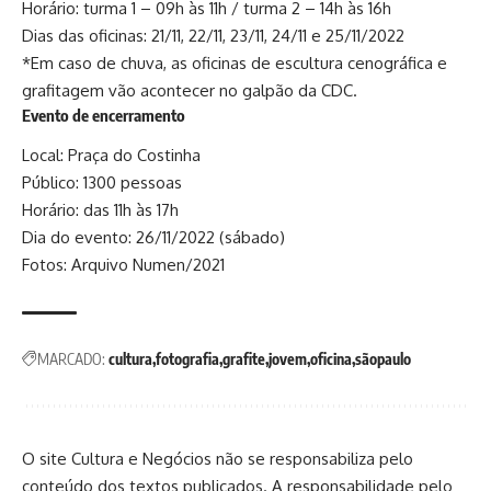
Horário: turma 1 – 09h às 11h / turma 2 – 14h às 16h
Dias das oficinas: 21/11, 22/11, 23/11, 24/11 e 25/11/2022
*Em caso de chuva, as oficinas de escultura cenográfica e
grafitagem vão acontecer no galpão da CDC.
Evento de encerramento
Local: Praça do Costinha
Público: 1300 pessoas
Horário: das 11h às 17h
Dia do evento: 26/11/2022 (sábado)
Fotos: Arquivo Numen/2021
MARCADO:
cultura
fotografia
grafite
jovem
oficina
sãopaulo
O site Cultura e Negócios não se responsabiliza pelo
conteúdo dos textos publicados. A responsabilidade pelo