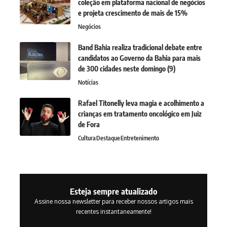
coleção em plataforma nacional de negócios
e projeta crescimento de mais de 15%
Negócios
Band Bahia realiza tradicional debate entre
candidatos ao Governo da Bahia para mais
de 300 cidades neste domingo (9)
Notícias
Rafael Titonelly leva magia e acolhimento a
crianças em tratamento oncológico em Juiz
de Fora
Cultura
Destaque
Entretenimento
Esteja sempre atualizado
Assine nossa newsletter para receber nossos artigos mais
recentes instantaneamente!