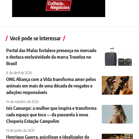
Você pode se interessar
Portal das Malas fortalece presença no mercado
e destaca exclusividade da marca Travelux no
Brasil
8 de abril de 2026
ONG Aliança com a Vida transforma amor pelos
animais em mais de uma década de resgates e
adoções responsáveis
14 de outubro de 2025
Isis Camargo: a mulher que inspira e transforma
cada espaço que toca — da passarela à nova
Choperia Estação Campolim
13 de junho de 2025
Henrique Guerra, psicólogo e idealizador do