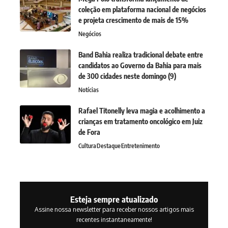
coleção em plataforma nacional de negócios
e projeta crescimento de mais de 15%
Negócios
Band Bahia realiza tradicional debate entre
candidatos ao Governo da Bahia para mais
de 300 cidades neste domingo (9)
Notícias
Rafael Titonelly leva magia e acolhimento a
crianças em tratamento oncológico em Juiz
de Fora
Cultura
Destaque
Entretenimento
Esteja sempre atualizado
Assine nossa newsletter para receber nossos artigos mais
recentes instantaneamente!