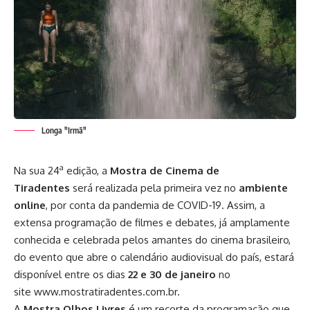
Longa "Irmã"
a
Na sua 24
edição, a
Mostra de Cinema de
Tiradentes
será realizada pela primeira vez no
ambiente
online
, por conta da pandemia de COVID-19. Assim, a
extensa programação de filmes e debates, já amplamente
conhecida e celebrada pelos amantes do cinema brasileiro,
do evento que abre o calendário audiovisual do país, estará
disponível entre os dias
22 e 30 de janeiro
no
site
www.mostratiradentes.com.br
.
A
Mostra Olhos Livres
é um recorte da programação que