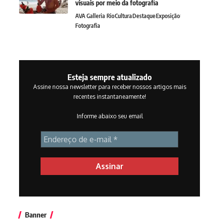
visuais por meio da fotografia
AVA Galleria Rio
Cultura
Destaque
Exposição
Fotografia
Esteja sempre atualizado
Assine nossa newsletter para receber nossos artigos mais
recentes instantaneamente!
Informe abaixo seu email
Banner