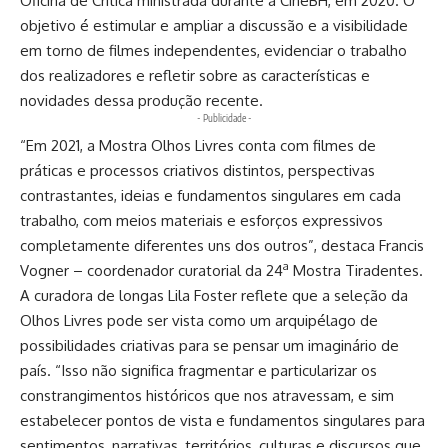
Oficina de Crítica ministrada durante a CineBH, em 2020. O
objetivo é estimular e ampliar a discussão e a visibilidade
em torno de filmes independentes, evidenciar o trabalho
dos realizadores e refletir sobre as características e
novidades dessa produção recente.
- Publicidade -
“Em 2021, a Mostra Olhos Livres conta com filmes de
práticas e processos criativos distintos, perspectivas
contrastantes, ideias e fundamentos singulares em cada
trabalho, com meios materiais e esforços expressivos
completamente diferentes uns dos outros”, destaca Francis
a
Vogner – coordenador curatorial da 24
Mostra Tiradentes.
A curadora de longas Lila Foster reflete que a seleção da
Olhos Livres pode ser vista como um arquipélago de
possibilidades criativas para se pensar um imaginário de
país. “Isso não significa fragmentar e particularizar os
constrangimentos históricos que nos atravessam, e sim
estabelecer pontos de vista e fundamentos singulares para
sentimentos, narrativas, territórios, culturas e discursos que