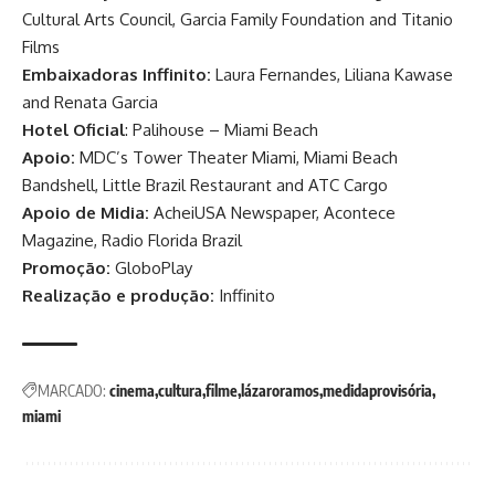
Cultural Arts Council, Garcia Family Foundation and Titanio
Films
Embaixadoras Inffinito:
Laura Fernandes, Liliana Kawase
and Renata Garcia
Hotel Oficial
: Palihouse – Miami Beach
Apoio:
MDC’s Tower Theater Miami, Miami Beach
Bandshell, Little Brazil Restaurant and ATC Cargo
Apoio de Midia:
AcheiUSA Newspaper, Acontece
Magazine, Radio Florida Brazil
Promoção:
GloboPlay
Realização e produção:
Inffinito
MARCADO:
cinema
cultura
filme
lázaroramos
medidaprovisória
miami