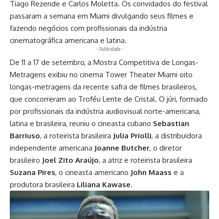
Tiago Rezende e Carlos Moletta. Os convidados do festival
passaram a semana em Miami divulgando seus filmes e
fazendo negócios com profissionais da indústria
cinematográfica americana e latina.
- Publicidade -
De 11 a 17 de setembro, a Mostra Competitiva de Longas-
Metragens exibiu no cinema Tower Theater Miami oito
longas-metragens da recente safra de filmes brasileiros,
que concorreram ao Troféu Lente de Cristal. O júri, formado
por profissionais da indústria audiovisual norte-americana,
latina e brasileira, reuniu o cineasta cubano
Sebastian
Barriuso
, a roteirista brasileira
Julia Priolli
, a distribuidora
independente americana
Joanne Butcher
, o diretor
brasileiro
Joel Zito Araújo
, a atriz e roteirista brasileira
Suzana Pires
, o cineasta americano
John Maass
e a
produtora brasileira
Liliana Kawase
.