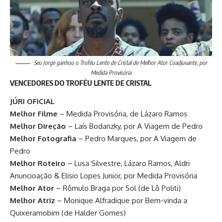
Seu Jorge ganhou o Troféu Lente de Cristal de Melhor Ator Coadjuvante, por
Medida Provisória
VENCEDORES DO TROFÉU LENTE DE CRISTAL
JÚRI OFICIAL
Melhor Filme
– Medida Provisória, de Lázaro Ramos
Melhor Direção
– Laís Bodanzky, por A Viagem de Pedro
Melhor Fotografia
– Pedro Marques, por A Viagem de
Pedro
Melhor Roteiro
– Lusa Silvestre, Lázaro Ramos, Aldri
Anuncioação & Elisio Lopes Junior, por Medida Provisória
Melhor Ator
– Rômulo Braga por Sol (de Lô Politi)
Melhor Atriz
– Monique Alfradique por Bem-vinda a
Quixeramobim (de Halder Gomes)