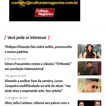
Você pode se interessar
Thátyna Dhanyta fala sobre estilo, preconceito
e novos padrões
8 de março de 2022
Edson Passarinho revive o clássico “Il Mondo”
em produção internacional
1 de agosto de 2025
Vivendo a melhor fase da carreira, Lucas
Cerqueira multifacetado na arte de atuar: “me
sinto vivo e respirando arte. Sou artista”
25 de agosto de 2021
Atriz, Julia Castano, retorna aos palcos com a