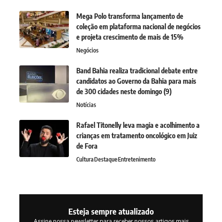
Mega Polo transforma lançamento de
coleção em plataforma nacional de negócios
e projeta crescimento de mais de 15%
Negócios
Band Bahia realiza tradicional debate entre
candidatos ao Governo da Bahia para mais
de 300 cidades neste domingo (9)
Notícias
Rafael Titonelly leva magia e acolhimento a
crianças em tratamento oncológico em Juiz
de Fora
Cultura
Destaque
Entretenimento
Esteja sempre atualizado
Assine nossa newsletter para receber nossos artigos mais