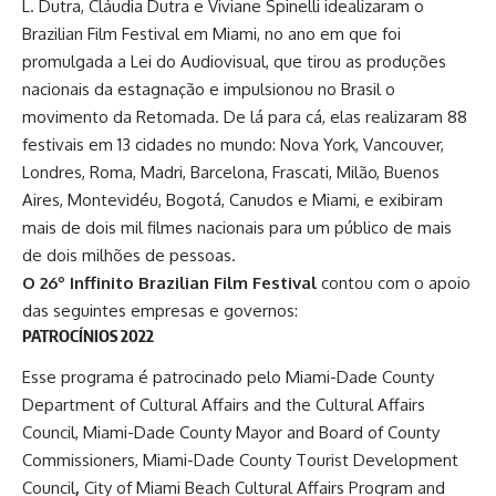
L. Dutra, Cláudia Dutra e Viviane Spinelli idealizaram o
Brazilian Film Festival em Miami, no ano em que foi
promulgada a Lei do Audiovisual, que tirou as produções
nacionais da estagnação e impulsionou no Brasil o
movimento da Retomada. De lá para cá, elas realizaram 88
festivais em 13 cidades no mundo: Nova York, Vancouver,
Londres, Roma, Madri, Barcelona, Frascati, Milão, Buenos
Aires, Montevidéu, Bogotá, Canudos e Miami, e exibiram
mais de dois mil filmes nacionais para um público de mais
de dois milhões de pessoas.
O 26º Inffinito Brazilian Film Festival
contou com o apoio
das seguintes empresas e governos:
PATROCÍNIOS 2022
Esse programa é patrocinado pelo Miami-Dade County
Department of Cultural Affairs and the Cultural Affairs
Council, Miami-Dade County Mayor and Board of County
Commissioners, Miami-Dade County Tourist Development
Council
,
City of Miami Beach Cultural Affairs Program and