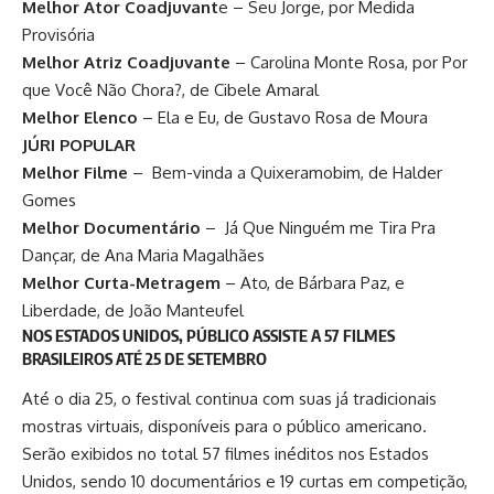
Melhor Ator Coadjuvant
e – Seu Jorge, por Medida
Provisória
Melhor Atriz Coadjuvante
– Carolina Monte Rosa, por Por
que Você Não Chora?, de Cibele Amaral
Melhor Elenco
– Ela e Eu, de Gustavo Rosa de Moura
JÚRI POPULAR
Melhor Filme
– Bem-vinda a Quixeramobim, de Halder
Gomes
Melhor Documentário
– Já Que Ninguém me Tira Pra
Dançar, de Ana Maria Magalhães
Melhor Curta-Metragem
– Ato, de Bárbara Paz, e
Liberdade, de João Manteufel
NOS ESTADOS UNIDOS, PÚBLICO ASSISTE A 57 FILMES
BRASILEIROS ATÉ 25 DE SETEMBRO
Até o dia 25, o festival continua com suas já tradicionais
mostras virtuais, disponíveis para o público americano.
Serão exibidos no total 57 filmes inéditos nos Estados
Unidos, sendo 10 documentários e 19 curtas em competição,