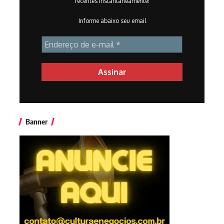
recentes instantaneamente!
Informe abaixo seu email
Banner