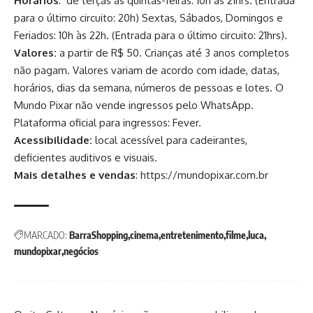
Horários
: de terças às quintas-feiras: 10h às 21hrs. (Entrada
para o último circuito: 20h) Sextas, Sábados, Domingos e
Feriados: 10h às 22h. (Entrada para o último circuito: 21hrs).
Valores:
a partir de R$ 50. Crianças até 3 anos completos
não pagam. Valores variam de acordo com idade, datas,
horários, dias da semana, números de pessoas e lotes. O
Mundo Pixar não vende ingressos pelo WhatsApp.
Plataforma oficial para ingressos: Fever.
Acessibilidade:
local acessível para cadeirantes,
deficientes auditivos e visuais.
Mais detalhes e vendas
:
https://mundopixar.com.br
MARCADO:
BarraShopping
cinema
entretenimento
filme
luca
mundopixar
negócios