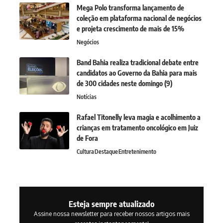
Mega Polo transforma lançamento de
coleção em plataforma nacional de negócios
e projeta crescimento de mais de 15%
Negócios
Band Bahia realiza tradicional debate entre
candidatos ao Governo da Bahia para mais
de 300 cidades neste domingo (9)
Notícias
Rafael Titonelly leva magia e acolhimento a
crianças em tratamento oncológico em Juiz
de Fora
Cultura
Destaque
Entretenimento
Esteja sempre atualizado
Assine nossa newsletter para receber nossos artigos mais