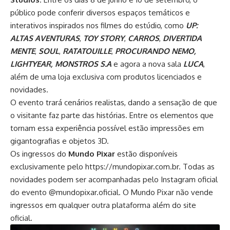
público pode conferir diversos espaços temáticos e
interativos inspirados nos filmes do estúdio, como
UP:
ALTAS AVENTURAS
,
TOY STORY
,
CARROS
,
DIVERTIDA
MENTE
,
SOUL
,
RATATOUILLE
,
PROCURANDO NEMO,
LIGHTYEAR, MONSTROS S.A
e agora a nova sala
LUCA
,
além de uma loja exclusiva com produtos licenciados e
novidades.
O evento trará cenários realistas, dando a sensação de que
o visitante faz parte das histórias. Entre os elementos que
tornam essa experiência possível estão impressões em
gigantografias e objetos 3D.
Os ingressos do
Mundo Pixar
estão disponíveis
exclusivamente pelo
https://mundopixar.com.br
. Todas as
novidades podem ser acompanhadas pelo Instagram oficial
do evento
@mundopixar.oficial
. O Mundo Pixar não vende
ingressos em qualquer outra plataforma além do site
oficial.