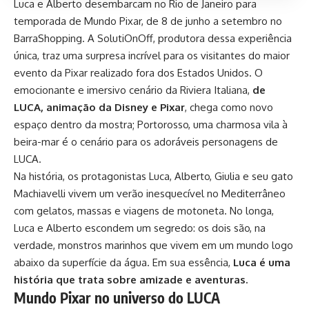
Luca e Alberto desembarcam no Rio de Janeiro para
temporada de Mundo Pixar, de 8 de junho a setembro no
BarraShopping. A SolutiOnOff, produtora dessa experiência
única, traz uma surpresa incrível para os visitantes do maior
evento da Pixar realizado fora dos Estados Unidos. O
emocionante e imersivo cenário da Riviera Italiana,
de
LUCA, animação da Disney e Pixar
, chega como novo
espaço dentro da mostra; Portorosso, uma charmosa vila à
beira-mar é o cenário para os adoráveis personagens de
LUCA.
Na história, os protagonistas Luca, Alberto, Giulia e seu gato
Machiavelli vivem um verão inesquecível no Mediterrâneo
com gelatos, massas e viagens de motoneta. No longa,
Luca e Alberto escondem um segredo: os dois são, na
verdade, monstros marinhos que vivem em um mundo logo
abaixo da superfície da água. Em sua essência,
Luca é uma
história que trata sobre amizade e aventuras.
Mundo Pixar no universo do LUCA