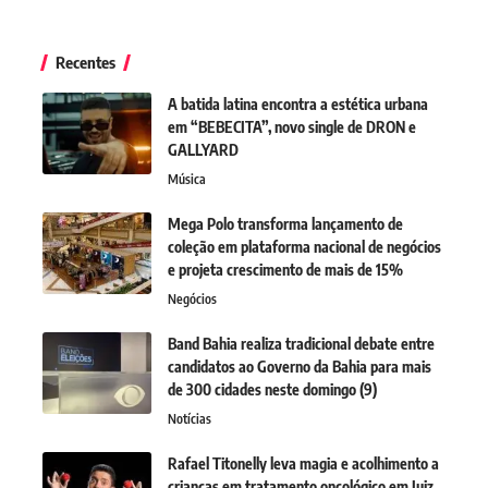
Recentes
A batida latina encontra a estética urbana
em “BEBECITA”, novo single de DRON e
GALLYARD
Música
Mega Polo transforma lançamento de
coleção em plataforma nacional de negócios
e projeta crescimento de mais de 15%
Negócios
Band Bahia realiza tradicional debate entre
candidatos ao Governo da Bahia para mais
de 300 cidades neste domingo (9)
Notícias
Rafael Titonelly leva magia e acolhimento a
crianças em tratamento oncológico em Juiz