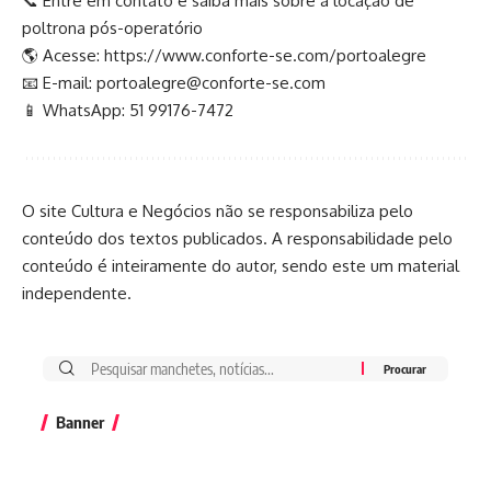
📞 Entre em contato e saiba mais sobre a locação de
poltrona pós-operatório
🌎 Acesse:
https://www.conforte-se.com/portoalegre
📧 E-mail:
portoalegre@conforte-se.com
📱 WhatsApp: 51 99176-7472
O site Cultura e Negócios não se responsabiliza pelo
conteúdo dos textos publicados. A responsabilidade pelo
conteúdo é inteiramente do autor, sendo este um material
independente.
Banner