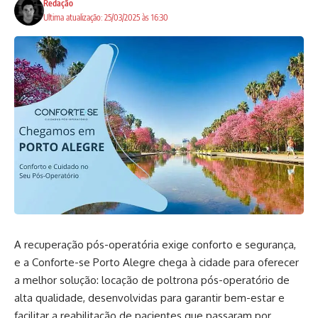
Redação
Ultima atualização: 25/03/2025 às 16:30
A recuperação pós-operatória exige conforto e segurança,
e a
Conforte-se Porto Alegre
chega à cidade para oferecer
a melhor solução: locação de poltrona pós-operatório de
alta qualidade, desenvolvidas para garantir bem-estar e
facilitar a reabilitação de pacientes que passaram por