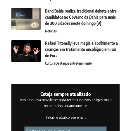
Band Bahia realiza tradicional debate entre
candidatos ao Governo da Bahia para mais
de 300 cidades neste domingo (9)
Notícias
Rafael Titonelly leva magia e acolhimento a
crianças em tratamento oncológico em Juiz
de Fora
Cultura
Destaque
Entretenimento
Esteja sempre atualizado
Assine nossa newsletter para receber nossos artigos mais
recentes instantaneamente!
Informe abaixo seu email