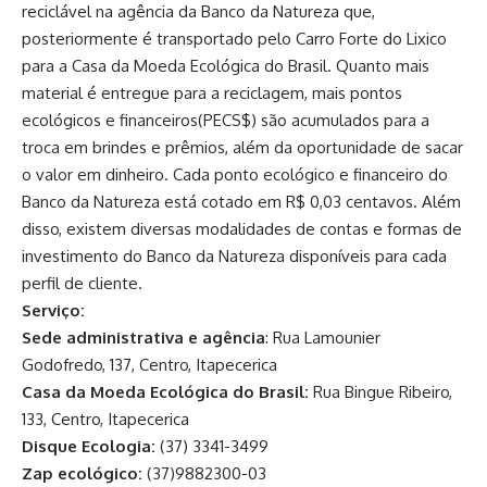
reciclável na agência da Banco da Natureza que,
posteriormente é transportado pelo Carro Forte do Lixico
para a Casa da Moeda Ecológica do Brasil. Quanto mais
material é entregue para a reciclagem, mais pontos
ecológicos e financeiros(PECS$) são acumulados para a
troca em brindes e prêmios, além da oportunidade de sacar
o valor em dinheiro. Cada ponto ecológico e financeiro do
Banco da Natureza está cotado em R$ 0,03 centavos. Além
disso, existem diversas modalidades de contas e formas de
investimento do Banco da Natureza disponíveis para cada
perfil de cliente.
Serviço:
Sede administrativa e agência
: Rua Lamounier
Godofredo, 137, Centro, Itapecerica
Casa da Moeda Ecológica do Brasil:
Rua Bingue Ribeiro,
133, Centro, Itapecerica
Disque Ecologia:
(37) 3341-3499
Zap ecológico:
(37)9882300-03