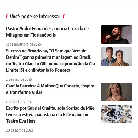
Você pode se interessar
Pastor André Fernandes anuncia Cruzada de
Milagres em Florianópolis
12 de novembro de 2025
Sucesso na Broadway, “O Som que Vem de
Dentro” ganha primeira montagem no Brasil,
no Teatro Glaucio Gill, numa coprodução da Cia
Limite 151 e o diretor João Fonseca
2 de maio de 2025
Camila Ferreira: A Mulher Que Conecta, Inspira
e Transforma Vidas
2 de abril de 2025
Escrito por Gabriel Chalita, solo Sorriso de Mãe
tem sua estreia paulistana dia 6 de maio, no
Teatro Eva Herz
20 de abril de 2022