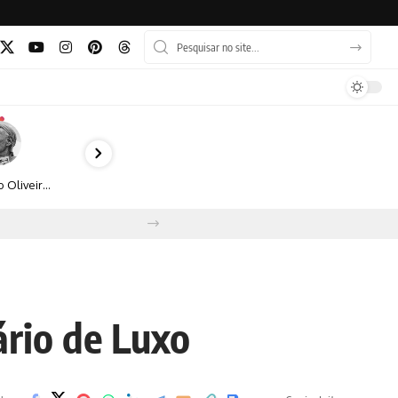
Bruno Oliveira retrata o cotidiano urbano por meio da fotografia em preto e branco
rio de Luxo