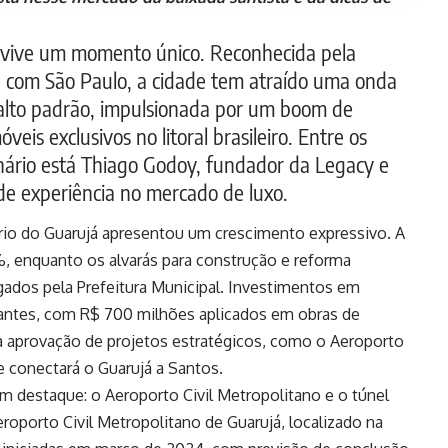
á vive um momento único. Reconhecida pela
e com São Paulo, a cidade tem atraído uma onda
 alto padrão, impulsionada por um boom de
veis exclusivos no litoral brasileiro. Entre os
ário está Thiago Godoy, fundador da Legacy e
de experiência no mercado de luxo.
rio do Guarujá apresentou um crescimento expressivo. A
 enquanto os alvarás para construção e reforma
ados pela Prefeitura Municipal. Investimentos em
antes, com R$ 700 milhões aplicados em obras de
a aprovação de projetos estratégicos, como o Aeroporto
e conectará o Guarujá a Santos.
m destaque: o Aeroporto Civil Metropolitano e o túnel
roporto Civil Metropolitano de Guarujá, localizado na