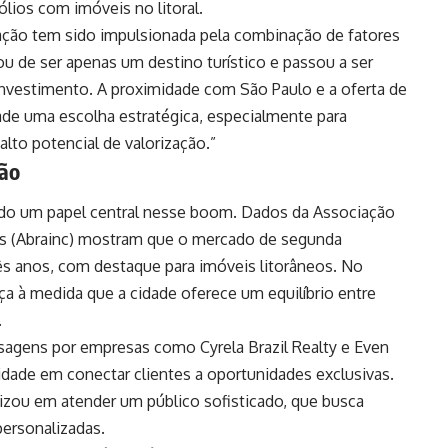
ólios com imóveis no litoral.
ação tem sido impulsionada pela combinação de fatores
u de ser apenas um destino turístico e passou a ser
nvestimento. A proximidade com São Paulo e a oferta de
ade uma escolha estratégica, especialmente para
lto potencial de valorização.”
ão
o um papel central nesse boom. Dados da Associação
rias (Abrainc) mostram que o mercado de segunda
ês anos, com destaque para imóveis litorâneos. No
a à medida que a cidade oferece um equilíbrio entre
.
assagens por empresas como Cyrela Brazil Realty e Even
idade em conectar clientes a oportunidades exclusivas.
lizou em atender um público sofisticado, que busca
personalizadas.