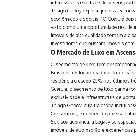
interessados em diversificar seus portf
Thiago Godoy explica que essa valoriz
econômicos e sociais. “O Guarujá deixo
visto como uma oportunidade real de i
imóveis de alta qualidade tornam a cid
investidores que buscam imóveis com a
O Mercado de Luxo em Ascens
O segmento de luxo tem desempenhad
Brasileira de Incorporadoras Imobiliá
residência cresceu 25% nos últimos tr
Guarujá, o segmento de luxo ganha forç
exclusividade e infraestrutura de ponta
Thiago Godoy, cuja trajetória inclui p
Construtora, é conhecido por sua habil
Sob sua liderança, a Legacy se especia
imóveis de alto padrão e experiências 