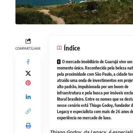
Índice
COMPARTILHAR
O mercado imobiliário de Guarujá vive um
momento único. Reconhecida pela beleza nat
pela proximidade com São Paulo, a cidade t
atraído uma onda de investimentos em proje
alto padrão, impulsionada por um boom de
infraestrutura e pela busca por imóveis excl
litoral brasileiro. Entre os nomes que se des
nesse cenário está Thiago Godoy, fundador 
Legacy e especialista com mais de 26 anos d
experiência no mercado de luxo.
Thiago Godoy, da Legacy, é especiali