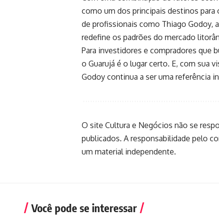
como um dos principais destinos para o
de profissionais como Thiago Godoy, 
redefine os padrões do mercado litorâ
Para investidores e compradores que bu
o Guarujá é o lugar certo. E, com sua v
Godoy continua a ser uma referência 
O site Cultura e Negócios não se resp
publicados. A responsabilidade pelo c
um material independente.
Você pode se interessar