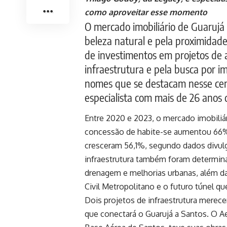
como aproveitar esse momento
O mercado imobiliário de Guaruj
beleza natural e pela proximidad
de investimentos em projetos de
infraestrutura e pela busca por imó
nomes que se destacam nesse cen
especialista com mais de 26 anos 
Entre 2020 e 2023, o mercado imobiliá
concessão de habite-se aumentou 66%,
cresceram 56,1%, segundo dados divulg
infraestrutura também foram determin
drenagem e melhorias urbanas, além d
Civil Metropolitano e o futuro túnel qu
Dois projetos de infraestrutura merece
que conectará o Guarujá a Santos. O Ae