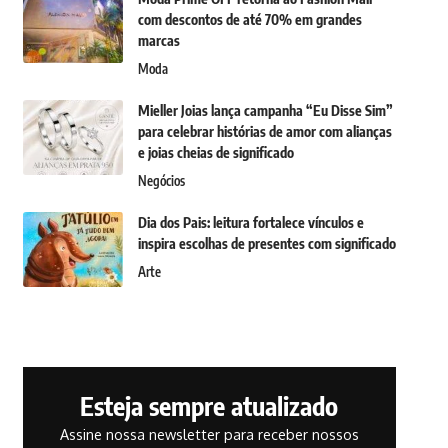
com descontos de até 70% em grandes
marcas
Moda
Mieller Joias lança campanha “Eu Disse Sim”
para celebrar histórias de amor com alianças
e joias cheias de significado
Negócios
Dia dos Pais: leitura fortalece vínculos e
inspira escolhas de presentes com significado
Arte
Esteja sempre atualizado
Assine nossa newsletter para receber nossos