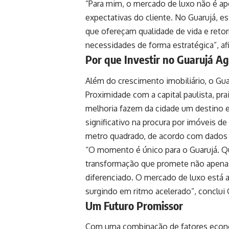
“Para mim, o mercado de luxo não é ap
expectativas do cliente. No Guarujá,
que ofereçam qualidade de vida e retor
necessidades de forma estratégica”, a
Por que Investir no Guarujá A
Além do crescimento imobiliário, o Gua
Proximidade com a capital paulista, pr
melhoria fazem da cidade um destino e
significativo na procura por imóveis d
metro quadrado, de acordo com dados
“O momento é único para o Guarujá. Qu
transformação que promete não apenas 
diferenciado. O mercado de luxo está 
surgindo em ritmo acelerado”, conclui
Um Futuro Promissor
Com uma combinação de fatores econômi