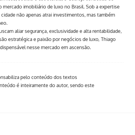
 mercado imobiliário de luxo no Brasil. Sob a expertise
a cidade não apenas atrai investimentos, mas também
neo.
scam aliar segurança, exclusividade e alta rentabilidade,
isão estratégica e paixão por negócios de luxo, Thiago
indispensável nesse mercado em ascensão.
onsabiliza pelo conteúdo dos textos
onteúdo é inteiramente do autor, sendo este