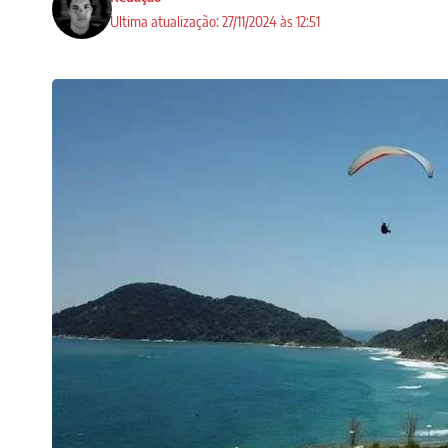
Ultima atualização: 27/11/2024 às 12:51