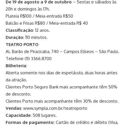
De 19 de agosto a 9 de outubro
– Sextas e sábados às
20h e domingos às 17h.
Plateia R$100 / Meia-entrada R$50
Balcão e Frisas R$80 / Meia-entrada R$ 40
Classificação
: 12 anos.
Duração
: 110 minutos.
TEATRO PORTO
Al. Barão de Piracicaba, 740 – Campos Elíseos – São Paulo.
Telefone (11) 3366.8700
Bilheteria:
Aberta somente nos dias de espetáculo, duas horas antes
da atração.
Clientes Porto Seguro Bank mais acompanhante têm 50%
de desconto.
Clientes Porto mais acompanhante têm 30% de desconto.
Vendas
:
www.sympla.com.br/teatroporto
Capacidade
: 508 lugares.
Formas de pagamento:
Cartão de crédito e débito (Visa,