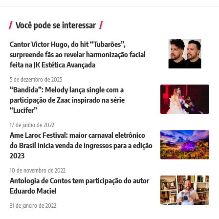
Você pode se interessar
Cantor Victor Hugo, do hit “Tubarões”,
surpreende fãs ao revelar harmonização facial
feita na JK Estética Avançada
5 de dezembro de 2025
“Bandida”: Melody lança single com a
participação de Zaac inspirado na série
“Lucifer”
17 de junho de 2022
Ame Laroc Festival: maior carnaval eletrônico
do Brasil inicia venda de ingressos para a edição
2023
10 de novembro de 2022
Antologia de Contos tem participação do autor
Eduardo Maciel
31 de janeiro de 2022