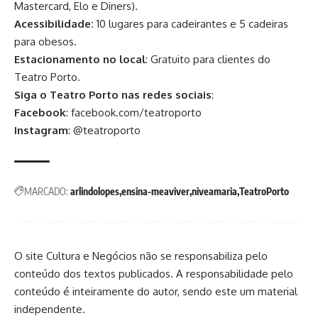
Mastercard, Elo e Diners)
.
Acessibilidade:
10 lugares para cadeirantes e 5 cadeiras
para obesos.
Estacionamento no local
: Gratuito para clientes do
Teatro Porto.
Siga o Teatro Porto nas redes sociais
:
Facebook
:
facebook.com/teatroporto
Instagram
:
@teatroporto
MARCADO:
arlindolopes
ensina-meaviver
niveamaria
TeatroPorto
O site Cultura e Negócios não se responsabiliza pelo
conteúdo dos textos publicados. A responsabilidade pelo
conteúdo é inteiramente do autor, sendo este um material
independente.