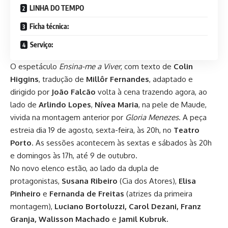
LINHA DO TEMPO
Ficha técnica:
Serviço:
O espetáculo
Ensina-me a Viver
, com texto de
Colin
Higgins
, tradução de
Millôr Fernandes
, adaptado e
dirigido por
João Falcão
volta à cena trazendo agora, ao
lado de
Arlindo Lopes
,
Nívea Maria
, na pele de Maude,
vivida na montagem anterior por
Gloria Menezes
. A peça
estreia dia 19 de agosto, sexta-feira, às 20h, no
Teatro
Porto
. As sessões acontecem às sextas e sábados às 20h
e domingos às 17h, até 9 de outubro.
No novo elenco estão, ao lado da dupla de
protagonistas,
Susana Ribeiro
(Cia dos Atores),
Elisa
Pinheiro
e
Fernanda de Freitas
(atrizes da primeira
montagem),
Luciano Bortoluzzi, Carol Dezani, Franz
Granja, Walisson Machado
e
Jamil Kubruk.