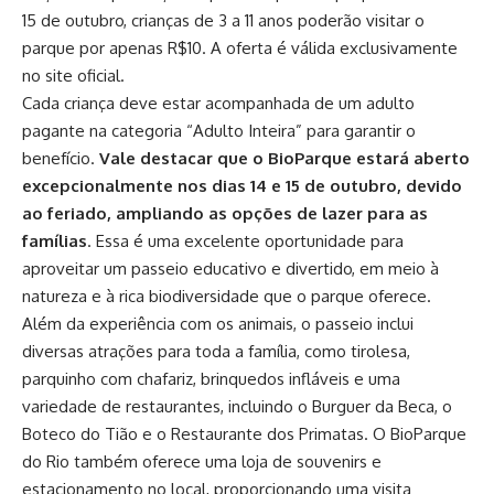
15 de outubro, crianças de 3 a 11 anos poderão visitar o
parque por apenas R$10. A oferta é válida exclusivamente
no site oficial.
Cada criança deve estar acompanhada de um adulto
pagante na categoria “Adulto Inteira” para garantir o
benefício.
Vale destacar que o BioParque estará aberto
excepcionalmente nos dias 14 e 15 de outubro, devido
ao feriado, ampliando as opções de lazer para as
famílias
. Essa é uma excelente oportunidade para
aproveitar um passeio educativo e divertido, em meio à
natureza e à rica biodiversidade que o parque oferece.
Além da experiência com os animais, o passeio inclui
diversas atrações para toda a família, como tirolesa,
parquinho com chafariz, brinquedos infláveis e uma
variedade de restaurantes, incluindo o Burguer da Beca, o
Boteco do Tião e o Restaurante dos Primatas. O BioParque
do Rio também oferece uma loja de souvenirs e
estacionamento no local, proporcionando uma visita