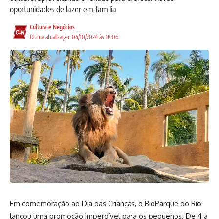
oportunidades de lazer em família
Cultura e Negócios
Ultima atualização: 04/10/2024 às 18:06
Em comemoração ao Dia das Crianças, o BioParque do Rio
lançou uma promoção imperdível para os pequenos. De 4 a