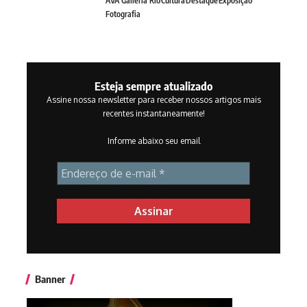
AVA Galleria Rio
Cultura
Destaque
Exposição
Fotografia
Esteja sempre atualizado
Assine nossa newsletter para receber nossos artigos mais
recentes instantaneamente!
Informe abaixo seu email
Banner