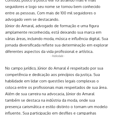
Contudo, pouco a pouco ele foi atraindo mais e mais
seguidores e logo seu nome se tornou bem conhecido
entre as pessoas. Com mais de 100 mil seguidores o
advogado vem se destacando.
Júnior do Amaral, advogado de formação e uma figura
amplamente reconhecida, está deixando sua marca em
várias áreas, incluindo moda, música e influência digital. Sua
jornada diversificada reflete sua determinação em explorar
diferentes aspectos da vida profissional e artística.
- Publicidade -
No campo jurídico, Júnior do Amaral é respeitado por sua
competência e dedicação aos princípios da justiça. Sua
habilidade em lidar com questões legais complexas o
coloca entre os profissionais mais respeitados de sua área.
Além de sua carreira na advocacia, Júnior do Amaral
também se destaca na indústria da moda, onde sua
presença carismática e estilo distinto o tornam um modelo
influente. Sua participação em desfiles e campanhas