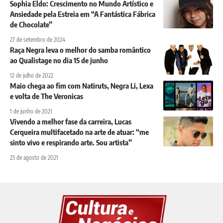
Sophia Eldo: Crescimento no Mundo Artístico e
Ansiedade pela Estreia em “A Fantástica Fábrica
de Chocolate”
27 de setembro de 2024
Raça Negra leva o melhor do samba romântico
ao Qualistage no dia 15 de junho
12 de julho de 2022
Maio chega ao fim com Natiruts, Negra Li, Lexa
e volta de The Veronicas
1 de junho de 2021
Vivendo a melhor fase da carreira, Lucas
Cerqueira multifacetado na arte de atuar: “me
sinto vivo e respirando arte. Sou artista”
25 de agosto de 2021