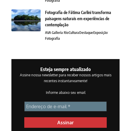
Fotografia
Fotografia de Fátima Carlini transforma
paisagens naturais em experiências de
contemplação
AVA Galleria Rio
Cultura
Destaque
Exposição
Fotografia
Esteja sempre atualizado
Assine nossa newsletter para receber nossos artigos mais
recentes instantaneamente!
Informe abaixo seu email