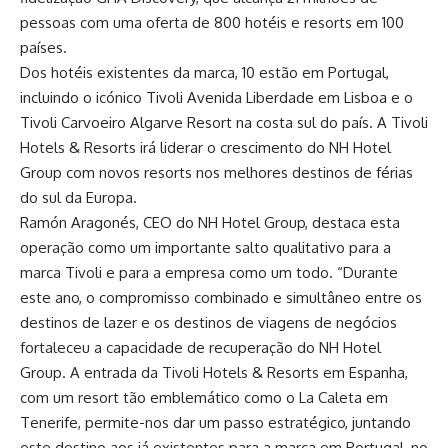
pessoas com uma oferta de 800 hotéis e resorts em 100
países.
Dos hotéis existentes da marca, 10 estão em Portugal,
incluindo o icónico Tivoli Avenida Liberdade em Lisboa e o
Tivoli Carvoeiro Algarve Resort na costa sul do país. A Tivoli
Hotels & Resorts irá liderar o crescimento do NH Hotel
Group com novos resorts nos melhores destinos de férias
do sul da Europa.
Ramón Aragonés, CEO do NH Hotel Group, destaca esta
operação como um importante salto qualitativo para a
marca Tivoli e para a empresa como um todo. “Durante
este ano, o compromisso combinado e simultâneo entre os
destinos de lazer e os destinos de viagens de negócios
fortaleceu a capacidade de recuperação do NH Hotel
Group. A entrada da Tivoli Hotels & Resorts em Espanha,
com um resort tão emblemático como o La Caleta em
Tenerife, permite-nos dar um passo estratégico, juntando
este destino aos já existentes para a marca em Portugal, no