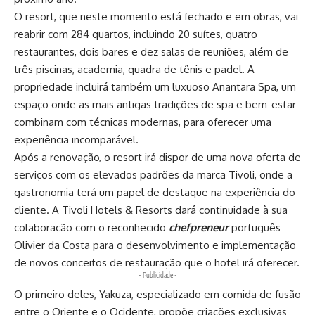
O resort, que neste momento está fechado e em obras, vai
reabrir com 284 quartos, incluindo 20 suítes, quatro
restaurantes, dois bares e dez salas de reuniões, além de
três piscinas, academia, quadra de tênis e padel. A
propriedade incluirá também um luxuoso Anantara Spa, um
espaço onde as mais antigas tradições de spa e bem-estar
combinam com técnicas modernas, para oferecer uma
experiência incomparável.
Após a renovação, o resort irá dispor de uma nova oferta de
serviços com os elevados padrões da marca Tivoli, onde a
gastronomia terá um papel de destaque na experiência do
cliente. A Tivoli Hotels & Resorts dará continuidade à sua
colaboração com o reconhecido
chefpreneur
português
Olivier da Costa para o desenvolvimento e implementação
de novos conceitos de restauração que o hotel irá oferecer.
- Publicidade -
O primeiro deles, Yakuza, especializado em comida de fusão
entre o Oriente e o Ocidente, propõe criações exclusivas