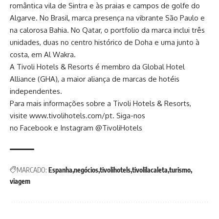
romântica vila de Sintra e às praias e campos de golfe do
Algarve. No Brasil, marca presença na vibrante São Paulo e
na calorosa Bahia. No Qatar, o portfolio da marca inclui três
unidades, duas no centro histórico de Doha e uma junto à
costa, em Al Wakra.
A Tivoli Hotels & Resorts é membro da Global Hotel
Alliance (GHA), a maior aliança de marcas de hotéis
independentes.
Para mais informações sobre a Tivoli Hotels & Resorts,
visite
www.tivolihotels.com/pt
. Siga-nos
no
Facebook
e
Instagram
@TivoliHotels
MARCADO:
Espanha
negócios
tivolihotels
tivolilacaleta
turismo
viagem