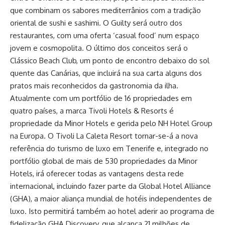
que combinam os sabores mediterrânios com a tradição
oriental de sushi e sashimi. O Guilty será outro dos
restaurantes, com uma oferta ‘casual food’ num espaço
jovem e cosmopolita. O último dos conceitos será o
Clássico Beach Club, um ponto de encontro debaixo do sol
quente das Canárias, que incluirá na sua carta alguns dos
pratos mais reconhecidos da gastronomia da ilha.
Atualmente com um portfólio de 16 propriedades em
quatro países, a marca Tivoli Hotels & Resorts é
propriedade da Minor Hotels e gerida pelo NH Hotel Group
na Europa. O Tivoli La Caleta Resort tornar-se-á a nova
referência do turismo de luxo em Tenerife e, integrado no
portfólio global de mais de 530 propriedades da Minor
Hotels, irá oferecer todas as vantagens desta rede
internacional, incluindo fazer parte da Global Hotel Alliance
(GHA), a maior aliança mundial de hotéis independentes de
luxo. Isto permitirá também ao hotel aderir ao programa de
fidelização GHA Discovery, que alcança 21 milhões de