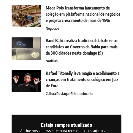
Mega Polo transforma lançamento de
coleção em plataforma nacional de negócios
e projeta crescimento de mais de 15%
Negócios
Band Bahia realiza tradicional debate entre
candidatos ao Governo da Bahia para mais
de 300 cidades neste domingo (9)
Notícias
Rafael Titonelly leva magia e acolhimento a
crianças em tratamento oncológico em Juiz
de Fora
Cultura
Destaque
Entretenimento
Esteja sempre atualizado
Assine nossa newsletter para receber nossos artigos mais