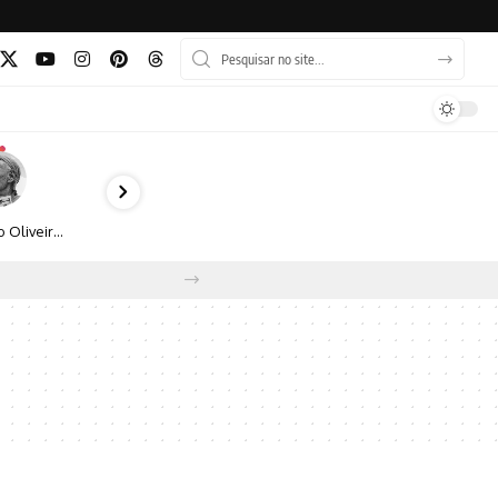
Bruno Oliveira retrata o cotidiano urbano por meio da fotografia em preto e branco