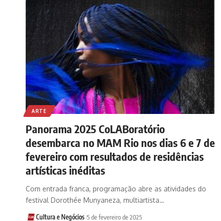
ARTE
Panorama 2025 CoLABoratório
desembarca no MAM Rio nos dias 6 e 7 de
fevereiro com resultados de residências
artísticas inéditas
Com entrada franca, programação abre as atividades do
festival Dorothée Munyaneza, multiartista…
Cultura e Negócios
5 de fevereiro de 2025